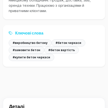
німецькому обладнанні. Продаж, доставка, ЗБВ,
оренда техніки. Працюємо з організаціями й
приватними клієнтами.
Ключові слова
#виробництво бетону
#бетон черкаси
#замовити бетон
#бетон вартість
#купити бетон черкаси
Деталі