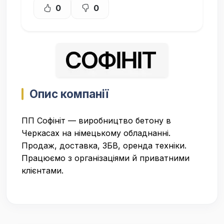
0
0
Опис компанії
ПП Софінiт — виробництво бетону в
Черкасах на німецькому обладнанні.
Продаж, доставка, ЗБВ, оренда техніки.
Працюємо з організаціями й приватними
клієнтами.