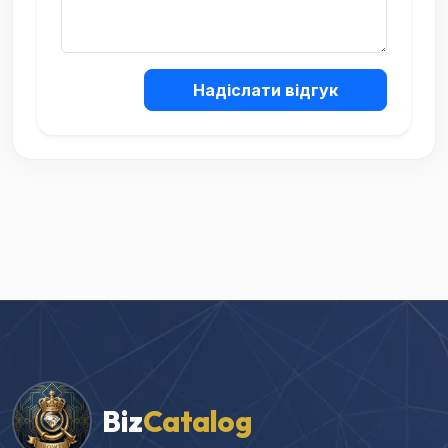
Надіслати відгук
Biz
Catalog