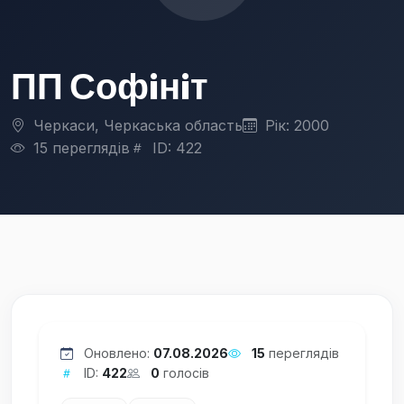
ПП Софiнiт
Черкаси, Черкаська область
Рік: 2000
15 переглядів
ID: 422
Оновлено:
07.08.2026
15
переглядів
ID:
422
0
голосів