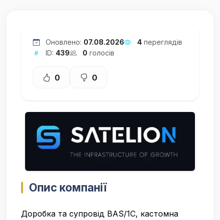
Оновлено:
07.08.2026
4
переглядів
ID:
439
0
голосів
0
0
Опис компанії
Доробка та супровід BAS/1С, кастомна