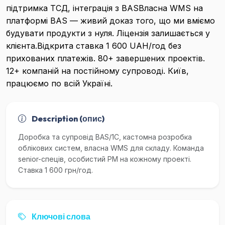
підтримка ТСД, інтеграція з BASВласна WMS на
платформі BAS — живий доказ того, що ми вміємо
будувати продукти з нуля. Ліцензія залишається у
клієнта.Відкрита ставка 1 600 UAH/год без
прихованих платежів. 80+ завершених проектів.
12+ компаній на постійному супроводі. Київ,
працюємо по всій Україні.
Description (опис)
Доробка та супровід BAS/1С, кастомна розробка
облікових систем, власна WMS для складу. Команда
senior-спеців, особистий PM на кожному проекті.
Ставка 1 600 грн/год.
Ключові слова