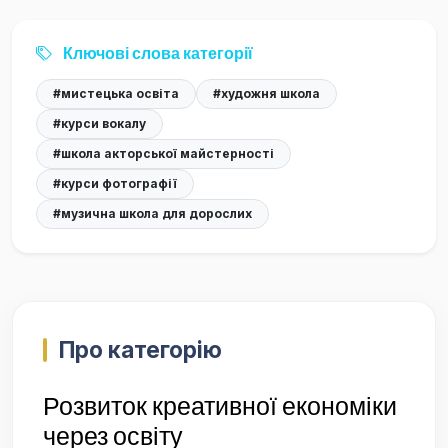
Ключові слова категорії
#мистецька освіта
#художня школа
#курси вокалу
#школа акторської майстерності
#курси фотографії
#музична школа для дорослих
Про категорію
Розвиток креативної економіки
через освіту