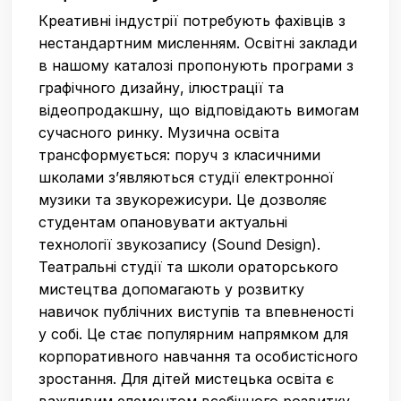
Креативні індустрії потребують фахівців з
нестандартним мисленням. Освітні заклади
в нашому каталозі пропонують програми з
графічного дизайну, ілюстрації та
відеопродакшну, що відповідають вимогам
сучасного ринку. Музична освіта
трансформується: поруч з класичними
школами з’являються студії електронної
музики та звукорежисури. Це дозволяє
студентам опановувати актуальні
технології звукозапису (Sound Design).
Театральні студії та школи ораторського
мистецтва допомагають у розвитку
навичок публічних виступів та впевненості
у собі. Це стає популярним напрямком для
корпоративного навчання та особистісного
зростання. Для дітей мистецька освіта є