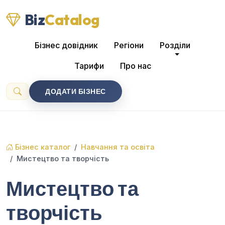
Biz
Catalog
Бізнес довідник
Регіони
Розділи
Тарифи
Про нас
ДОДАТИ БІЗНЕС
Бізнес каталог
Навчання та освіта
Мистецтво та творчість
Мистецтво та
творчість