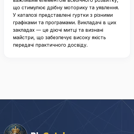
важливим елементом всебічного розвитку,
що стимулює дрібну моторику та уявлення.
У каталозі представлені гуртки з різними
графіками та програмами. Викладачі в цих
закладах — це діючі митці та визнані
майстри, що забезпечує високу якість
передачі практичного досвіду.