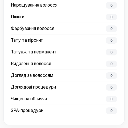
Нарощування волосся
0
Пілінги
0
Фарбування волосся
0
Тату та пірсинг
0
Татуаж та перманент
0
Видалення волосся
0
Догляд за волоссям
0
Доглядові процедури
0
Чищення обличчя
0
SPA-процедури
0