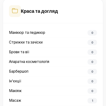
Краса та догляд
Манікюр та педикюр
0
Стрижки та зачіски
0
Брови та вії
0
Апаратна косметологія
0
Барбершоп
0
Ін'єкції
0
Макіяж
0
Масаж
1