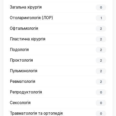
Загальна хірургія
0
Отоларингологія (ЛОР)
1
Офтальмологія
2
Пластична хірургія
2
Подологія
2
Проктологія
2
Пульмонологія
2
Ревматологія
2
Репродуктологія
0
Сексологія
0
Травматологія та ортопедія
0