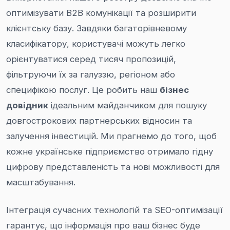
оптимізувати B2B комунікації та розширити
клієнтську базу. Завдяки багаторівневому
класифікатору, користувачі можуть легко
орієнтуватися серед тисяч пропозицій,
фільтруючи їх за галуззю, регіоном або
специфікою послуг. Це робить наш
бізнес
довідник
ідеальним майданчиком для пошуку
довгострокових партнерських відносин та
залучення інвестицій. Ми прагнемо до того, щоб
кожне українське підприємство отримало гідну
цифрову представленість та нові можливості для
масштабування.
Інтеграція сучасних технологій та SEO-оптимізації
гарантує, що інформація про ваш бізнес буде