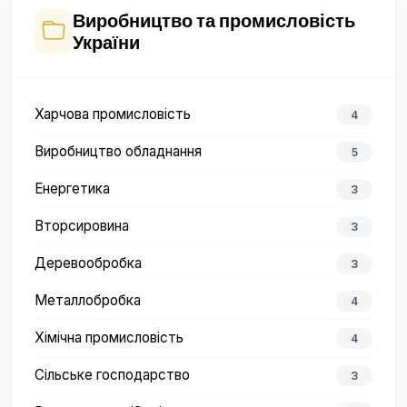
Виробництво та промисловість
України
Харчова промисловість
4
Виробництво обладнання
5
Енергетика
3
Вторсировина
3
Деревообробка
3
Металлобробка
4
Хімічна промисловість
4
Сільське господарство
3