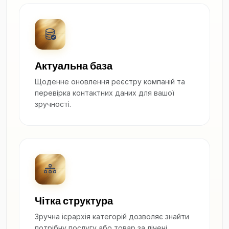
Актуальна база
Щоденне оновлення реєстру компаній та
перевірка контактних даних для вашої
зручності.
Чітка структура
Зручна ієрархія категорій дозволяє знайти
потрібну послугу або товар за лічені