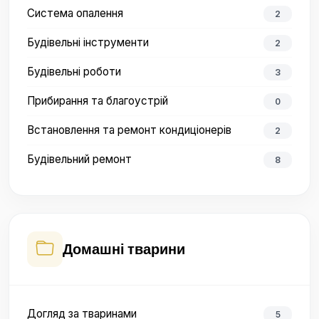
Система опалення
2
Будівельні інструменти
2
Будівельні роботи
3
Прибирання та благоустрій
0
Встановлення та ремонт кондиціонерів
2
Будівельний ремонт
8
Домашні тварини
Догляд за тваринами
5