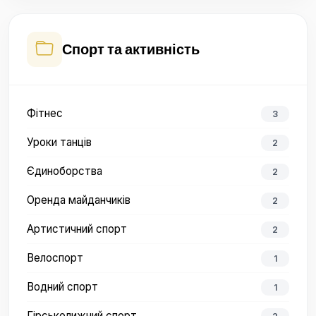
Спорт та активність
Фітнес
3
Уроки танців
2
Єдиноборства
2
Оренда майданчиків
2
Артистичний спорт
2
Велоспорт
1
Водний спорт
1
Гірськолижний спорт