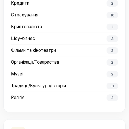
Кредити
2
Страхування
10
Криптовалюта
1
Шоу-бізнес
3
Фільми та кінотеатри
2
Організації/Товариства
2
Музеї
2
Традиції/Культура/Історія
11
Релігія
2