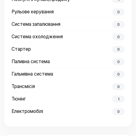
Рульове керування
0
Система запалювання
0
Система охолодження
0
Стартер
0
Паливна система
0
Гальмівна система
0
Трансмісія
0
Тюнінг
1
Електромобілі
0