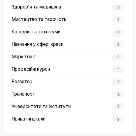
Здоров'я та медицина
3
Мистецтво та творчість
2
Коледжі та технікуми
0
Навчання у сфері краси
2
Маркетинг
2
Професійні курси
1
Розвиток
2
Транспорт
3
Університети та інститути
2
Приватні школи
2