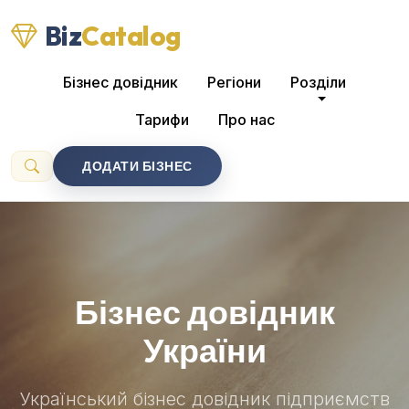
Biz
Catalog
Бізнес довідник
Регіони
Розділи
Тарифи
Про нас
ДОДАТИ БІЗНЕС
Бізнес довідник
України
Український бізнес довідник підприємств