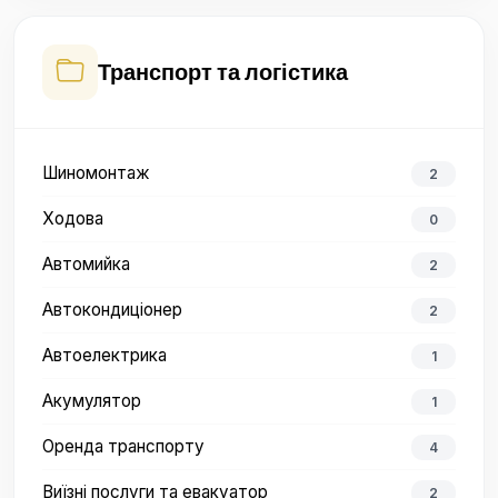
Транспорт та логістика
Шиномонтаж
2
Ходова
0
Автомийка
2
Автокондиціонер
2
Автоелектрика
1
Акумулятор
1
Оренда транспорту
4
Виїзні послуги та евакуатор
2