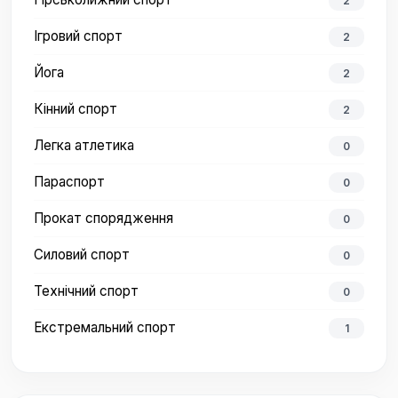
2
Ігровий спорт
2
Йога
2
Кінний спорт
2
Легка атлетика
0
Параспорт
0
Прокат спорядження
0
Силовий спорт
0
Технічний спорт
0
Екстремальний спорт
1