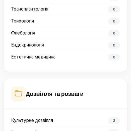
Трансплантологія
0
Трихологія
0
Флебологія
0
Ендокринологія
0
Естетична медицина
0
Дозвілля та розваги
Культурне дозвілля
3