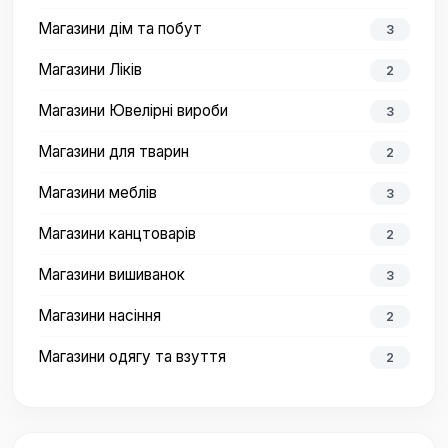
Магазини дім та побут
3
Магазини Ліків
2
Магазини Ювелірні вироби
3
Магазини для тварин
2
Магазини меблів
3
Магазини канцтоварів
2
Магазини вишиванок
3
Магазини насіння
2
Магазини одягу та взуття
2