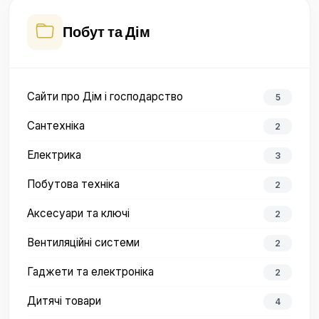
Побут та Дім
Сайти про Дім і господарство
5
Сантехніка
2
Електрика
3
Побутова техніка
2
Аксесуари та ключі
2
Вентиляційні системи
2
Гаджети та електроніка
2
Дитячі товари
4