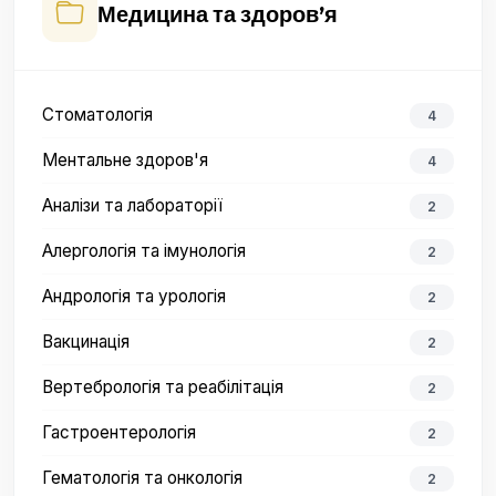
Медицина та здоров’я
Стоматологія
4
Ментальне здоров'я
4
Аналізи та лабораторії
2
Алергологія та імунологія
2
Андрологія та урологія
2
Вакцинація
2
Вертебрологія та реабілітація
2
Гастроентерологія
2
Гематологія та онкологія
2