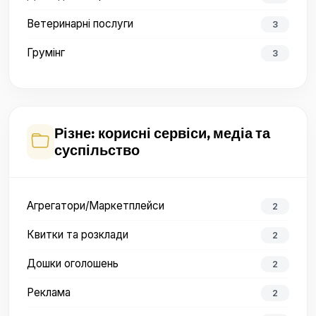
Ветеринарні послуги
3
Грумінг
3
Різне: корисні сервіси, медіа та
суспільство
Агрегатори/Маркетплейси
2
Квитки та розклади
2
Дошки оголошень
2
Реклама
2