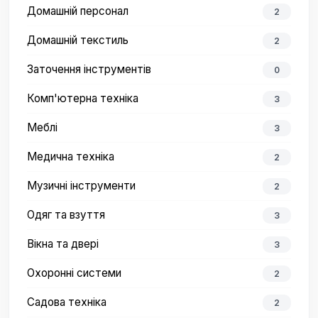
Домашній персонал
2
Домашній текстиль
2
Заточення інструментів
0
Комп'ютерна техніка
3
Меблі
3
Медична техніка
2
Музичні інструменти
2
Одяг та взуття
3
Вікна та двері
3
Охоронні системи
2
Садова техніка
2