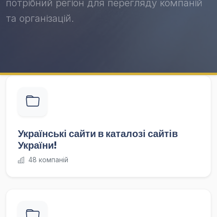
потрібний регіон для перегляду компаній
та організацій.
Українські сайти в каталозі сайтів
України!
48 компаній