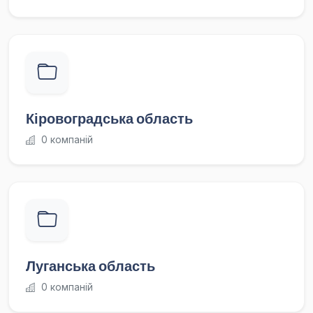
Кіровоградська область
0 компаній
Луганська область
0 компаній