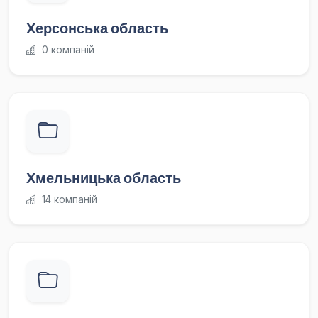
Херсонська область
0 компаній
Хмельницька область
14 компаній