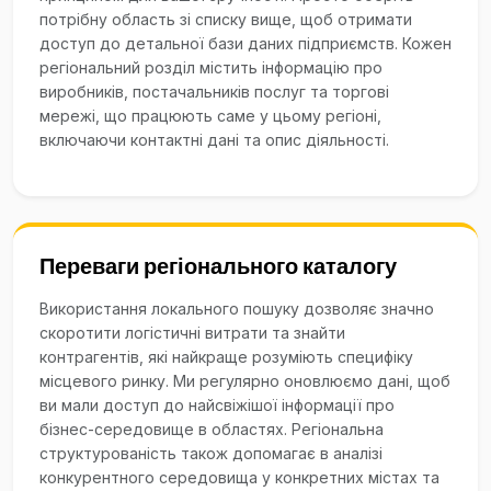
потрібну область зі списку вище, щоб отримати
доступ до детальної бази даних підприємств. Кожен
регіональний розділ містить інформацію про
виробників, постачальників послуг та торгові
мережі, що працюють саме у цьому регіоні,
включаючи контактні дані та опис діяльності.
Переваги регіонального каталогу
Використання локального пошуку дозволяє значно
скоротити логістичні витрати та знайти
контрагентів, які найкраще розуміють специфіку
місцевого ринку. Ми регулярно оновлюємо дані, щоб
ви мали доступ до найсвіжішої інформації про
бізнес-середовище в областях. Регіональна
структурованість також допомагає в аналізі
конкурентного середовища у конкретних містах та