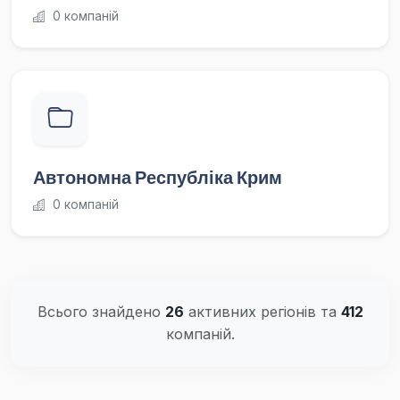
0 компаній
Автономна Республіка Крим
0 компаній
Всього знайдено
26
активних регіонів та
412
компаній.