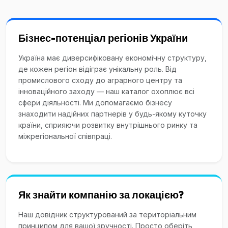
Бізнес-потенціал регіонів України
Україна має диверсифіковану економічну структуру,
де кожен регіон відіграє унікальну роль. Від
промислового сходу до аграрного центру та
інноваційного заходу — наш каталог охоплює всі
сфери діяльності. Ми допомагаємо бізнесу
знаходити надійних партнерів у будь-якому куточку
країни, сприяючи розвитку внутрішнього ринку та
міжрегіональної співпраці.
Як знайти компанію за локацією?
Наш довідник структурований за територіальним
принципом для вашої зручності. Просто оберіть