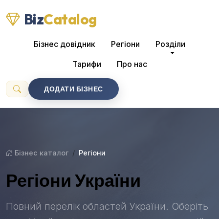
Biz
Catalog
Бізнес довідник
Регіони
Розділи
Тарифи
Про нас
ДОДАТИ БІЗНЕС
Бізнес каталог
Регіони
Регіони України
Повний перелік областей України. Оберіть