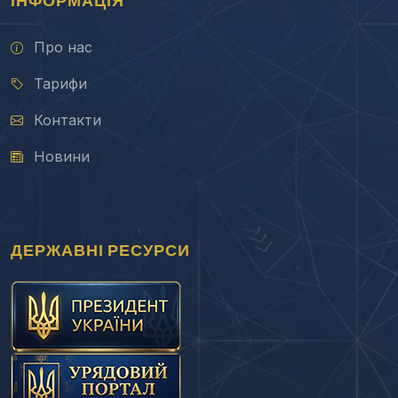
ІНФОРМАЦІЯ
Про нас
Тарифи
Контакти
Новини
ДЕРЖАВНІ РЕСУРСИ