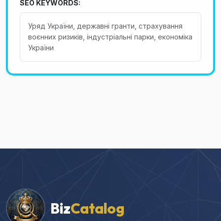
SEO KEYWORDS:
Уряд України, державні гранти, страхування
воєнних ризиків, індустріальні парки, економіка
України
Biz
Catalog