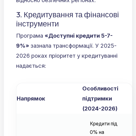
відносно безпечних регіонах.
3. Кредитування та фінансові
інструменти
Програма
«Доступні кредити 5-7-
9%»
зазнала трансформації. У 2025-
2026 роках пріоритет у кредитуванні
надається:
Особливості
Напрямок
підтримки
(2024-2026)
Кредити під
0% на