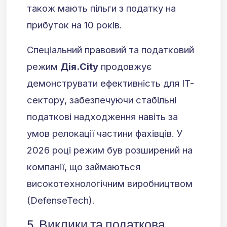
також мають пільги з податку на
прибуток на 10 років.
Спеціальний правовий та податковий
режим
Дія.City
продовжує
демонструвати ефективність для IT-
сектору, забезпечуючи стабільні
податкові надходження навіть за
умов релокації частини фахівців. У
2026 році режим був розширений на
компанії, що займаються
високотехнологічним виробництвом
(DefenseTech).
5. Виклики та податкова