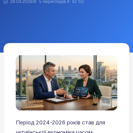
28.04.2026
5 переглядів
ID: 50
Період 2024-2026 років став для
української економіки часом