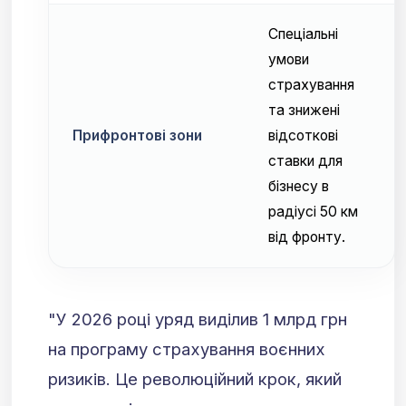
Спеціальні
умови
страхування
та знижені
Прифронтові зони
відсоткові
ставки для
бізнесу в
радіусі 50 км
від фронту.
"У 2026 році уряд виділив 1 млрд грн
на програму страхування воєнних
ризиків. Це революційний крок, який