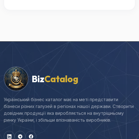
Biz
Catalog
Український бізнес каталог має на меті представити
бізнеси різних галузей в регіонах нашої держави. Створити
довідник продукції яка виробляється на внутрішньому
ринку України, і збільши впізнаваність виробників.