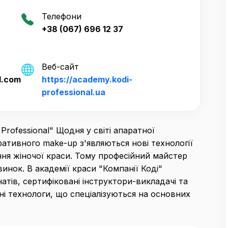
Телефони
+38 (067) 696 12 37
Веб-сайт
l.com
https://academy.kodi-
professional.ua
rofessional" Щодня у світі апаратної
оративного make-up з'являються нові технології
ня жіночої краси. Тому професійний майстер
инок. В академії краси "Компанії Коді"
ів, сертифіковані інструктори-викладачі та
і технологи, що спеціалізуються на основних