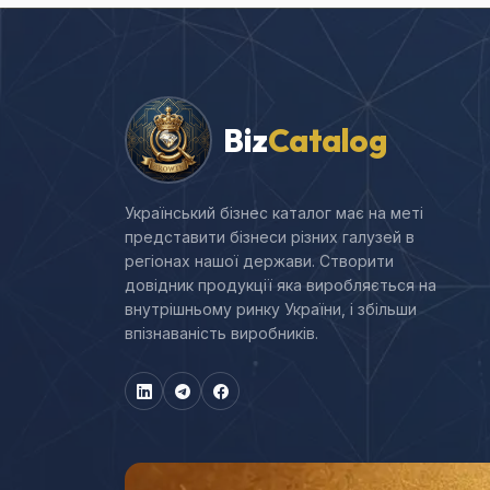
Biz
Catalog
Український бізнес каталог має на меті
представити бізнеси різних галузей в
регіонах нашої держави. Створити
довідник продукції яка виробляється на
внутрішньому ринку України, і збільши
впізнаваність виробників.