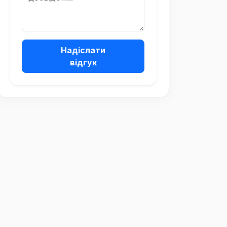
Надіслати
відгук