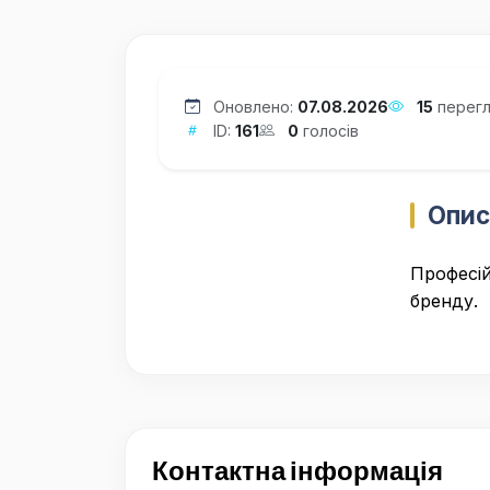
Оновлено:
07.08.2026
15
перегл
ID:
161
0
голосів
Опис
Професій
бренду.
Контактна інформація