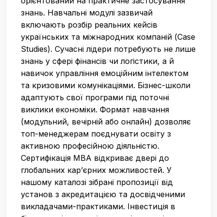
орієнтований на практичне застосування
знань. Навчальні модулі зазвичай
включають розбір реальних кейсів
українських та міжнародних компаній (Case
Studies). Сучасні лідери потребують не лише
знань у сфері фінансів чи логістики, а й
навичок управління емоційним інтелектом
та кризовими комунікаціями. Бізнес-школи
адаптують свої програми під поточні
виклики економіки. Формат навчання
(модульний, вечірній або онлайн) дозволяє
топ-менеджерам поєднувати освіту з
активною професійною діяльністю.
Сертифікація MBA відкриває двері до
глобальних кар’єрних можливостей. У
нашому каталозі зібрані пропозиції від
установ з акредитацією та досвідченими
викладачами-практиками. Інвестиція в