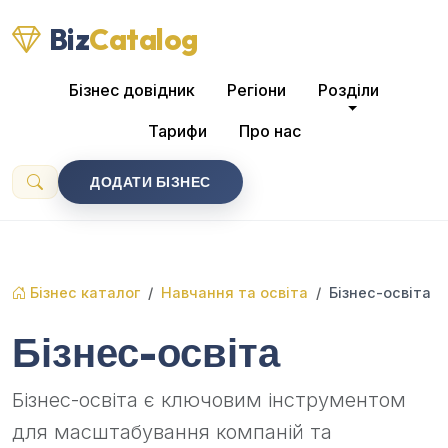
Biz
Catalog
Бізнес довідник
Регіони
Розділи
Тарифи
Про нас
ДОДАТИ БІЗНЕС
Бізнес каталог
Навчання та освіта
Бізнес-освіта
Бізнес-освіта
Бізнес-освіта є ключовим інструментом
для масштабування компаній та