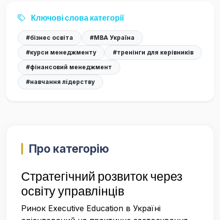
Ключові слова категорії
#бізнес освіта
#MBA Україна
#курси менеджменту
#тренінги для керівників
#фінансовий менеджмент
#навчання лідерству
Про категорію
Стратегічний розвиток через
освіту управлінців
Ринок Executive Education в Україні