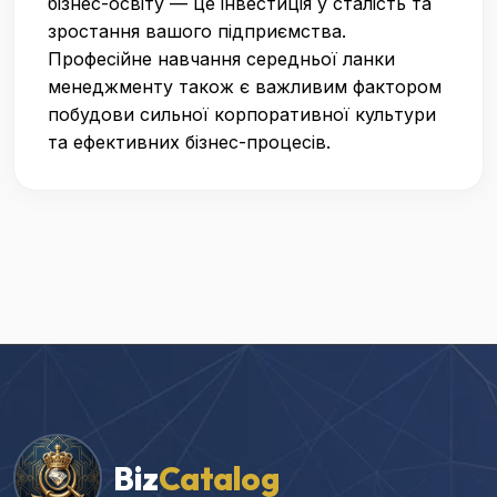
бізнес-освіту — це інвестиція у сталість та
зростання вашого підприємства.
Професійне навчання середньої ланки
менеджменту також є важливим фактором
побудови сильної корпоративної культури
та ефективних бізнес-процесів.
Biz
Catalog