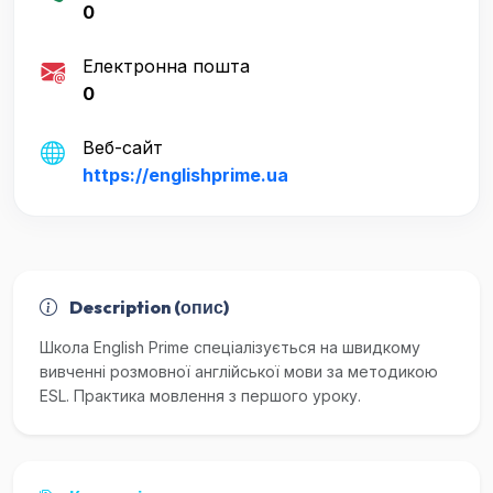
0
Електронна пошта
0
Веб-сайт
https://englishprime.ua
Description (опис)
Школа English Prime спеціалізується на швидкому
вивченні розмовної англійської мови за методикою
ESL. Практика мовлення з першого уроку.