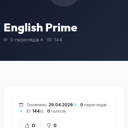
English Prime
0 переглядів
ID: 144
Оновлено:
29.04.2026
0
переглядів
ID:
144
0
голосів
0
0