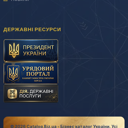
ДЕРЖАВНІ РЕСУРСИ
© 2026 Catalog.Biz.ua - Бізнес каталог України. Усі