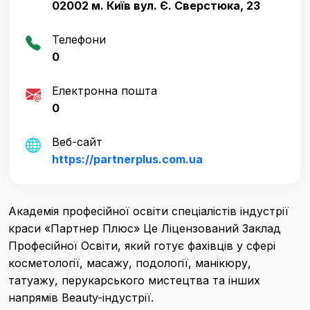
02002 м. Київ вул. Є. Сверстюка, 23
Телефони
0
Електронна пошта
0
Веб-сайт
https://partnerplus.com.ua
Академія професійної освіти спеціалістів індустрії
краси «Партнер Плюс» Це Ліцензований Заклад
Професійної Освіти, який готує фахівців у сфері
косметології, масажу, подології, манікюру,
татуажу, перукарського мистецтва та інших
напрямів Beauty-індустрії.