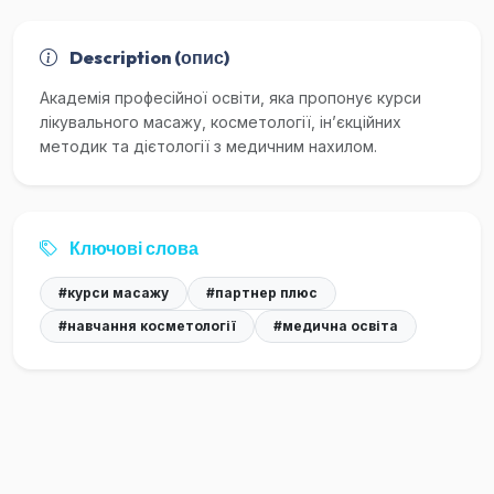
Description (опис)
Академія професійної освіти, яка пропонує курси
лікувального масажу, косметології, ін’єкційних
методик та дієтології з медичним нахилом.
Ключові слова
#курси масажу
#партнер плюс
#навчання косметології
#медична освіта