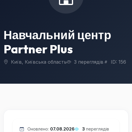
Навчальний центр
Partner Plus
Київ, Київська область
3 переглядів
ID: 156
Оновлено:
07.08.2026
3
переглядів