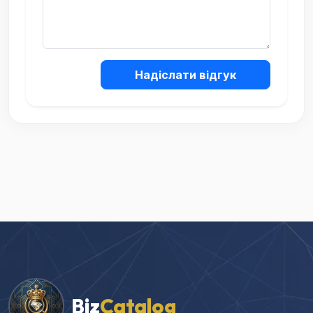
Надіслати відгук
Biz
Catalog