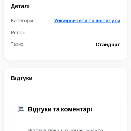
Деталі
Категорія:
Університети та інститути
Регіон:
Тариф:
Стандарт
Відгуки
Відгуки та коментарі
Відгуків поки що немає. Будьте