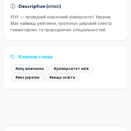
Description (опис)
КНУ — провідний класичний університет України.
Має найвищі рейтинги, пропонує широкий спектр
гуманітарних та природничих спеціальностей.
Ключові слова
#кну шевченка
#університет київ
#внз україни
#вища освіта