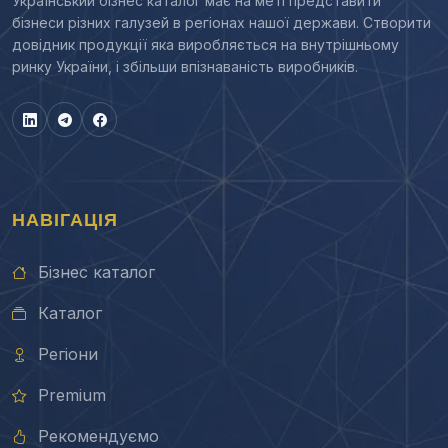
Український бізнес каталог має на меті представити
бізнеси різних галузей в регіонах нашої держави. Створити
довідник продукції яка виробляється на внутрішньому
ринку України, і збільши впізнаваність виробників.
НАВІГАЦІЯ
Бізнес каталог
Каталог
Регіони
Premium
Рекомендуємо