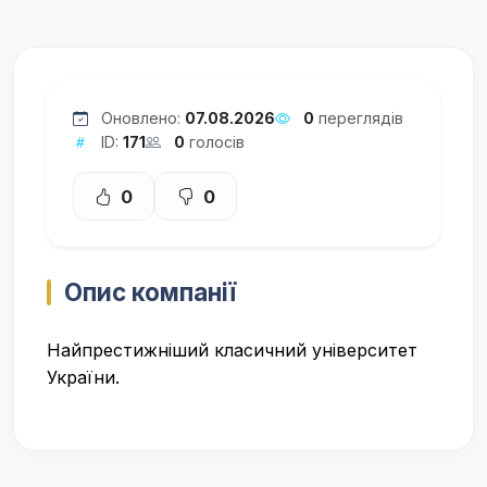
Оновлено:
07.08.2026
0
переглядів
ID:
171
0
голосів
0
0
Опис компанії
Найпрестижніший класичний університет
України.