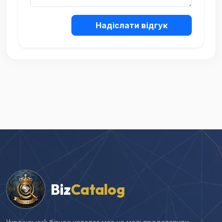
Надіслати відгук
Biz
Catalog