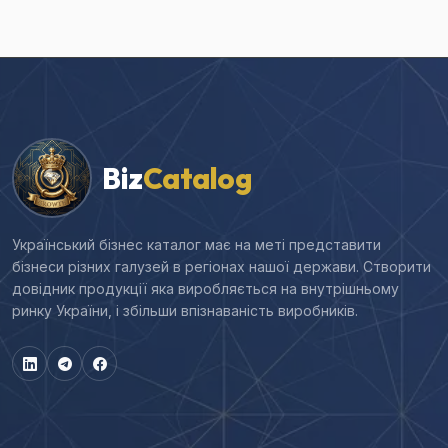
Biz
Catalog
Український бізнес каталог має на меті представити
бізнеси різних галузей в регіонах нашої держави. Створити
довідник продукції яка виробляється на внутрішньому
ринку України, і збільши впізнаваність виробників.