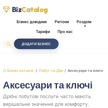
Biz
Catalog
Бізнес довідник
Регіони
Розділи
Тарифи
Про нас
ДОДАТИ БІЗНЕС
Бізнес каталог
Побут та Дім
Аксесуари та ключі
Аксесуари та ключі
Дрібні побутові послуги часто мають
вирішальне значення для комфорту.