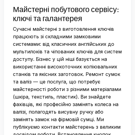
Майстерні побутового сервісу:
ключі та галантерея
Сучасні майстерні з виготовлення ключів
працюють зі складними замковими
системами: від класичних англійських до
мультилоків та чіпованих ключів для систем
доступу. Бізнес у цій ніші базується на
використанні високоточних копіювальних
станків та якісних заготовок. Ремонт сумок
та валіз — це послуга, що потребує
майстерності роботи з різними матеріалами
(шкіра, текстиль, пластик). Ви знайдете
фахівців, які професійно замінять колеса на
валізі, полагодять висувну ручку або
замінять замок на фірмовій сумці. Ми
публікуємо контакти майстерень з великим
досвідом роботи. Встановлення кнопок,