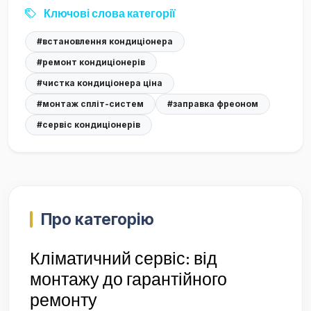
Ключові слова категорії
#встановлення кондиціонера
#ремонт кондиціонерів
#чистка кондиціонера ціна
#монтаж спліт-систем
#заправка фреоном
#сервіс кондиціонерів
Про категорію
Кліматичний сервіс: від
монтажу до гарантійного
ремонту