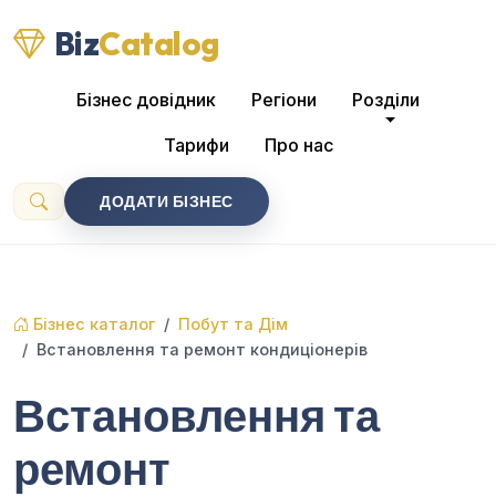
Biz
Catalog
Бізнес довідник
Регіони
Розділи
Тарифи
Про нас
ДОДАТИ БІЗНЕС
Бізнес каталог
Побут та Дім
Встановлення та ремонт кондиціонерів
Встановлення та
ремонт