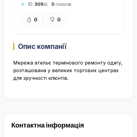
ID:
309
0
голосів
0
0
Опис компанії
Мережа ательє термінового ремонту одягу,
розташована у великих торгових центрах
для зручності клієнтів.
Контактна інформація