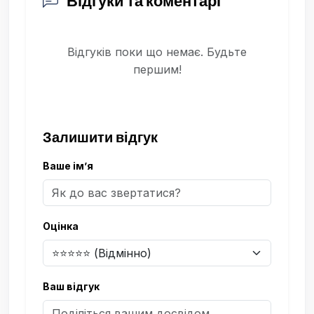
Відгуки та коментарі
Відгуків поки що немає. Будьте
першим!
Залишити відгук
Ваше ім’я
Оцінка
Ваш відгук