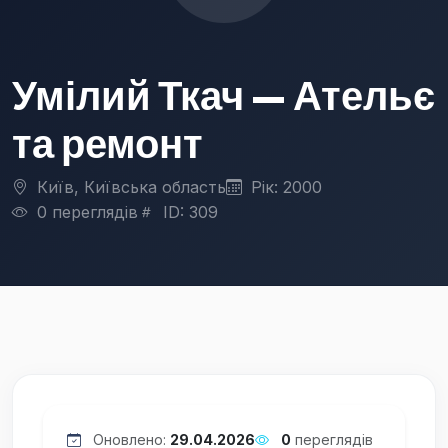
Умілий Ткач — Ательє
та ремонт
Київ, Київська область
Рік: 2000
0 переглядів
ID: 309
Оновлено:
29.04.2026
0
переглядів