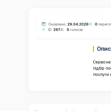
Оновлено:
29.04.2026
0
перегл
ID:
297
0
голосів
Опис
Сервісна
підбір по
послуги 