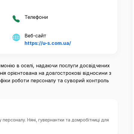
Телефони
Веб-сайт
https://u-s.com.ua/
монію в оселі, надаючи послуги досвідчених
нія орієнтована на довгострокові відносини з
афіки роботи персоналу та суворий контроль
у персоналу. Няні, гувернантки та домробітниці для