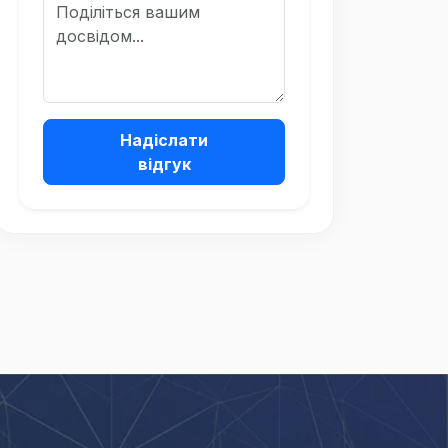
Надіслати
відгук