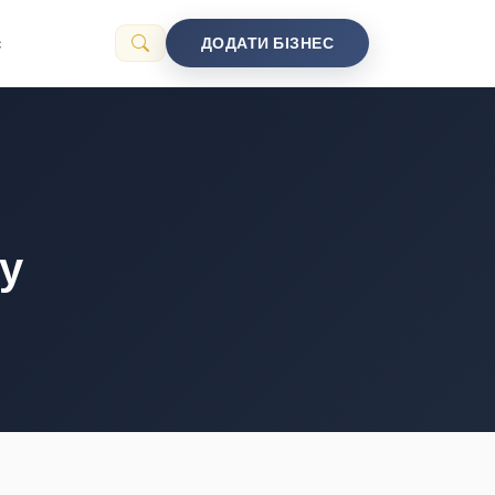
с
ДОДАТИ БІЗНЕС
у