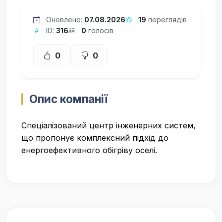
Оновлено:
07.08.2026
19
переглядів
ID:
316
0
голосів
0
0
Опис компанії
Спеціалізований центр інженерних систем,
що пропонує комплексний підхід до
енергоефективного обігріву оселі.