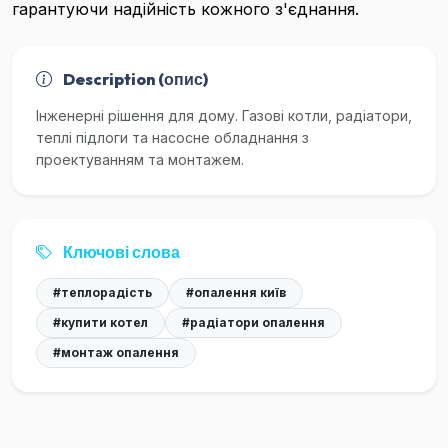
гарантуючи надійність кожного з'єднання.
Description (опис)
Інженерні рішення для дому. Газові котли, радіатори,
теплі підлоги та насосне обладнання з
проектуванням та монтажем.
Ключові слова
#теплорадість
#опалення київ
#купити котел
#радіатори опалення
#монтаж опалення