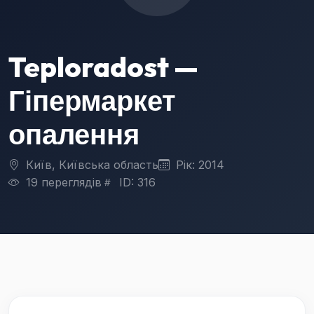
Teploradost —
Гіпермаркет
опалення
Київ, Київська область
Рік: 2014
19 переглядів
ID: 316