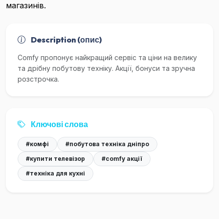
магазинів.
Description (опис)
Comfy пропонує найкращий сервіс та ціни на велику
та дрібну побутову техніку. Акції, бонуси та зручна
розстрочка.
Ключові слова
#комфі
#побутова техніка дніпро
#купити телевізор
#comfy акції
#техніка для кухні