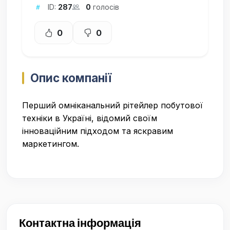
ID:
287
0
голосів
0
0
Опис компанії
Перший омніканальний рітейлер побутової
техніки в Україні, відомий своїм
інноваційним підходом та яскравим
маркетингом.
Контактна інформація