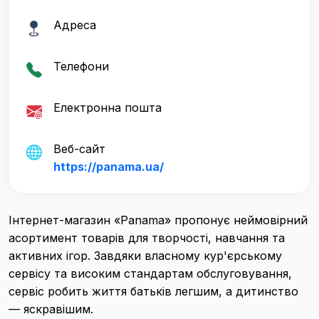
Адреса
Телефони
Електронна пошта
Веб-сайт
https://panama.ua/
Інтернет-магазин «Panama» пропонує неймовірний
асортимент товарів для творчості, навчання та
активних ігор. Завдяки власному кур'єрському
сервісу та високим стандартам обслуговування,
сервіс робить життя батьків легшим, а дитинство
— яскравішим.