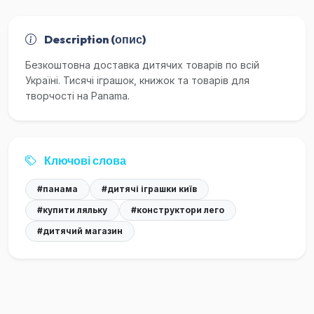
Description (опис)
Безкоштовна доставка дитячих товарів по всій
Україні. Тисячі іграшок, книжок та товарів для
творчості на Panama.
Ключові слова
#панама
#дитячі іграшки київ
#купити ляльку
#конструктори лего
#дитячий магазин