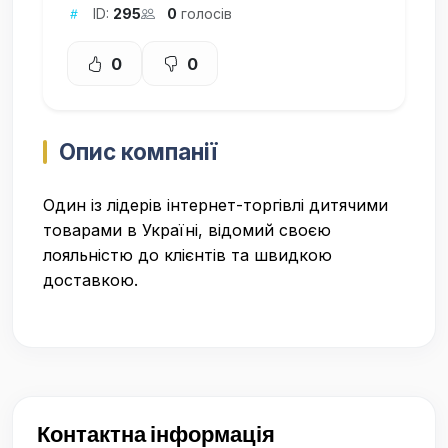
ID:
295
0
голосів
0
0
Опис компанії
Один із лідерів інтернет-торгівлі дитячими
товарами в Україні, відомий своєю
лояльністю до клієнтів та швидкою
доставкою.
Контактна інформація