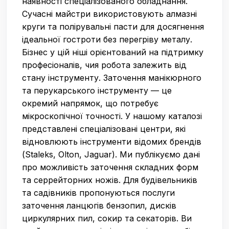
наявності спеціалізованого обладнання.
Сучасні майстри використовують алмазні
круги та полірувальні пасти для досягнення
ідеальної гостроти без перегріву металу.
Бізнес у цій ніші орієнтований на підтримку
професіоналів, чия робота залежить від
стану інструменту. Заточення манікюрного
та перукарського інструменту — це
окремий напрямок, що потребує
мікроскопічної точності. У нашому каталозі
представлені спеціалізовані центри, які
відновлюють інструменти відомих брендів
(Staleks, Olton, Jaguar). Ми публікуємо дані
про можливість заточення складних форм
та серрейторних ножів. Для будівельників
та садівників пропонуються послуги
заточення ланцюгів бензопил, дисків
циркулярних пил, сокир та секаторів. Ви