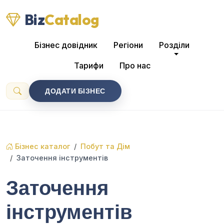
Biz
Catalog
Бізнес довідник
Регіони
Розділи
Тарифи
Про нас
ДОДАТИ БІЗНЕС
Бізнес каталог
Побут та Дім
Заточення інструментів
Заточення
інструментів