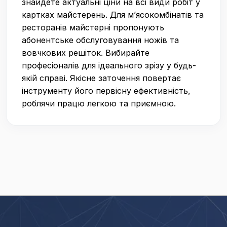
знайдете актуальні ціни на всі види робіт у
картках майстерень. Для м’ясокомбінатів та
ресторанів майстерні пропонують
абонентське обслуговування ножів та
вовчкових решіток. Вибирайте
професіоналів для ідеального зрізу у будь-
якій справі. Якісне заточення повертає
інструменту його первісну ефективність,
роблячи працю легкою та приємною.