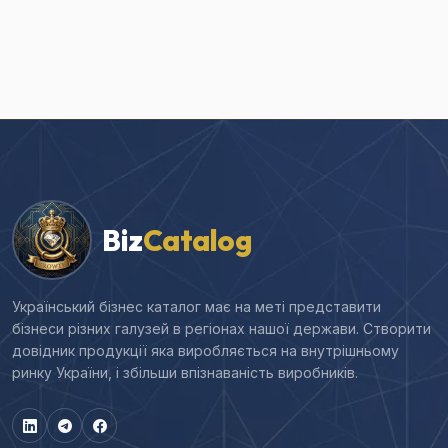
Biz
Catalog
Український бізнес каталог має на меті представити
бізнеси різних галузей в регіонах нашої держави. Створити
довідник продукції яка виробляється на внутрішньому
ринку України, і збільши впізнаваність виробників.