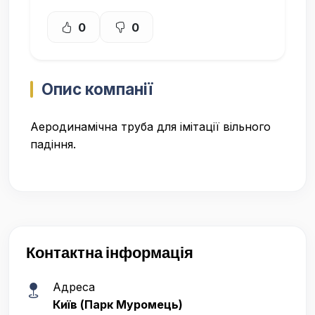
0
0
Опис компанії
Аеродинамічна труба для імітації вільного
падіння.
Контактна інформація
Адреса
Київ (Парк Муромець)