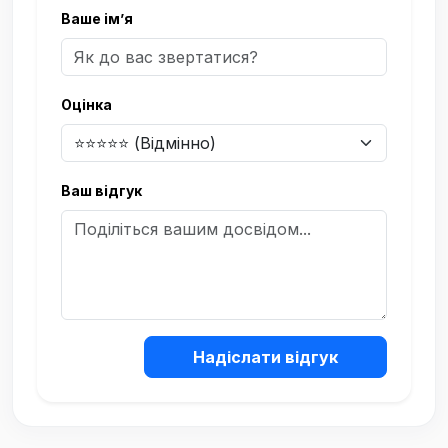
Ваше ім’я
Оцінка
Ваш відгук
Надіслати відгук