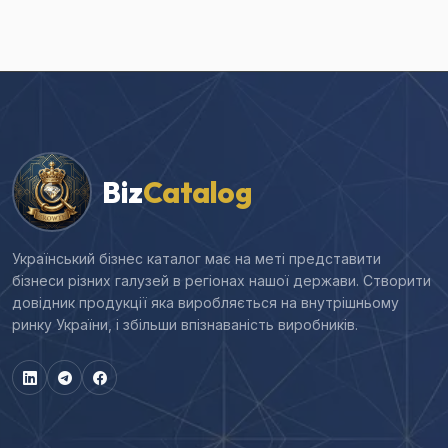
Biz
Catalog
Український бізнес каталог має на меті представити
бізнеси різних галузей в регіонах нашої держави. Створити
довідник продукції яка виробляється на внутрішньому
ринку України, і збільши впізнаваність виробників.