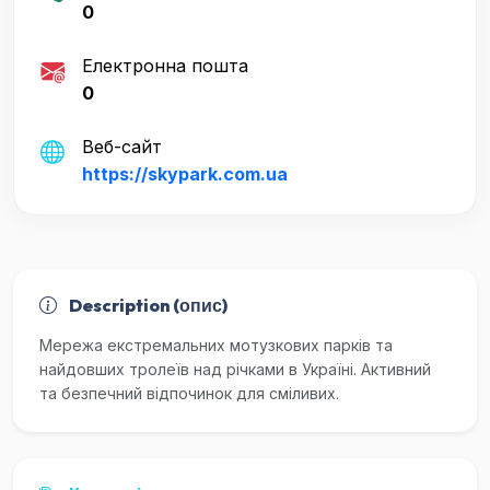
0
Електронна пошта
0
Веб-сайт
https://skypark.com.ua
Description (опис)
Мережа екстремальних мотузкових парків та
найдовших тролеїв над річками в Україні. Активний
та безпечний відпочинок для сміливих.