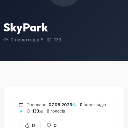
SkyPark
0 переглядів
ID: 133
Оновлено:
07.08.2026
0
переглядів
ID:
133
0
голосів
0
0