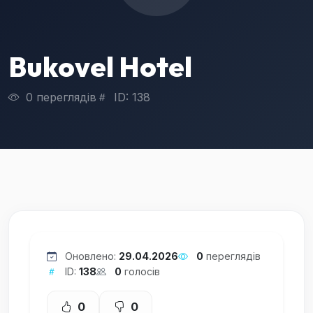
Bukovel Hotel
0 переглядів
ID: 138
Оновлено:
29.04.2026
0
переглядів
ID:
138
0
голосів
0
0