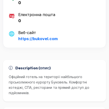
0
Електронна пошта
0
Веб-сайт
https://bukovel.com
Description (опис)
Офіційний готель на території найбільшого
гірськолижного курорту Буковель. Комфортні
котеджі, СПА, ресторани та прямий доступ до
підйомників.