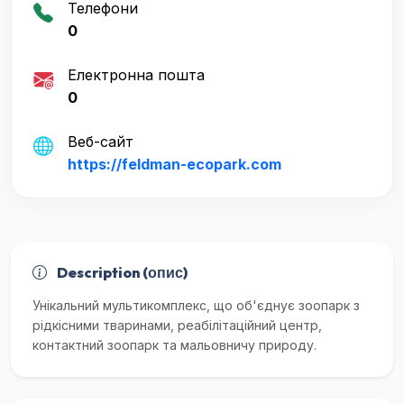
Телефони
0
Електронна пошта
0
Веб-сайт
https://feldman-ecopark.com
Description (опис)
Унікальний мультикомплекс, що об'єднує зоопарк з
рідкісними тваринами, реабілітаційний центр,
контактний зоопарк та мальовничу природу.