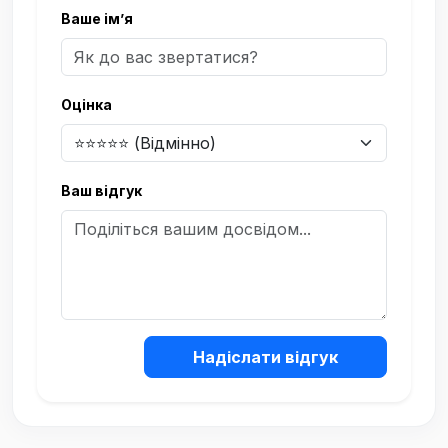
Ваше ім’я
Оцінка
Ваш відгук
Надіслати відгук