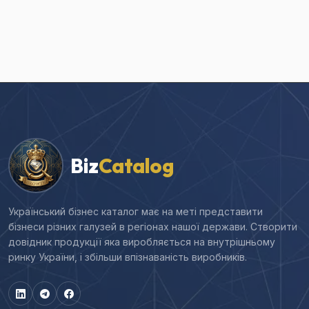
Biz
Catalog
Український бізнес каталог має на меті представити
бізнеси різних галузей в регіонах нашої держави. Створити
довідник продукції яка виробляється на внутрішньому
ринку України, і збільши впізнаваність виробників.