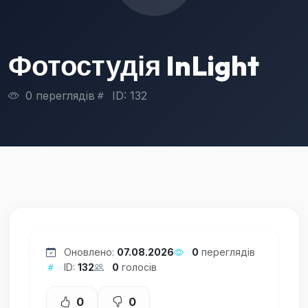
Фотостудія InLight
0 переглядів
ID: 132
Оновлено:
07.08.2026
0
переглядів
ID:
132
0
голосів
0
0