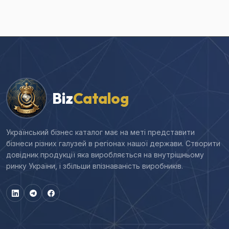
Biz
Catalog
Український бізнес каталог має на меті представити
бізнеси різних галузей в регіонах нашої держави. Створити
довідник продукції яка виробляється на внутрішньому
ринку України, і збільши впізнаваність виробників.