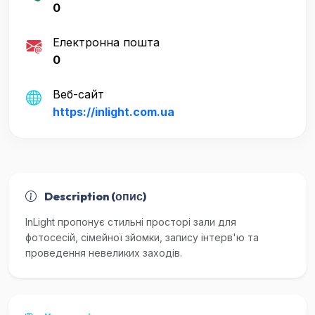
0
Електронна пошта
0
Веб-сайт
https://inlight.com.ua
Description (опис)
InLight пропонує стильні просторі зали для
фотосесій, сімейної зйомки, запису інтерв'ю та
проведення невеликих заходів.