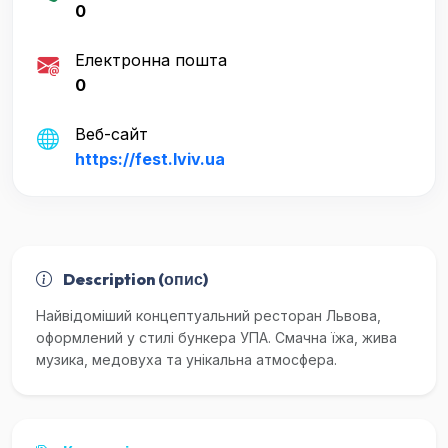
0
Електронна пошта
0
Веб-сайт
https://fest.lviv.ua
Description (опис)
Найвідоміший концептуальний ресторан Львова,
оформлений у стилі бункера УПА. Смачна їжа, жива
музика, медовуха та унікальна атмосфера.