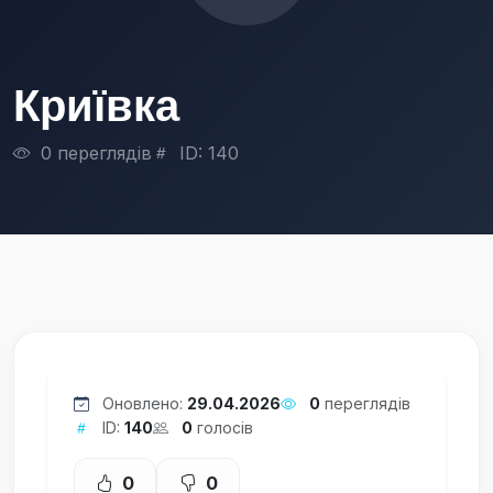
Криївка
0 переглядів
ID: 140
Оновлено:
29.04.2026
0
переглядів
ID:
140
0
голосів
0
0