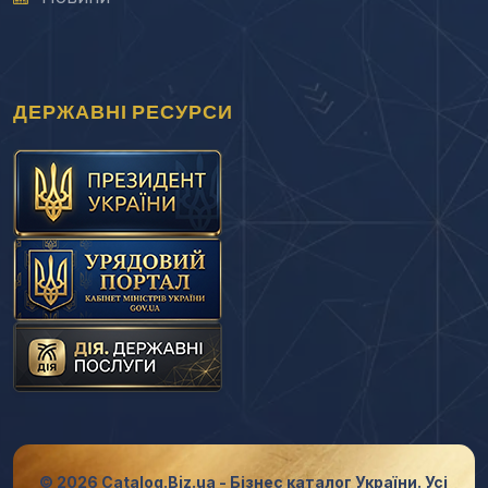
ДЕРЖАВНІ РЕСУРСИ
© 2026 Catalog.Biz.ua - Бізнес каталог України. Усі