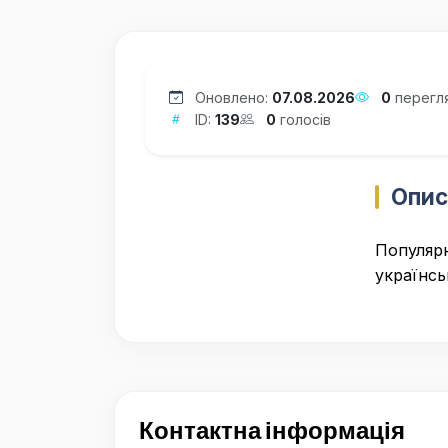
Оновлено:
07.08.2026
0
перегл
ID:
139
0
голосів
Опис
Популярн
українськ
Контактна інформація