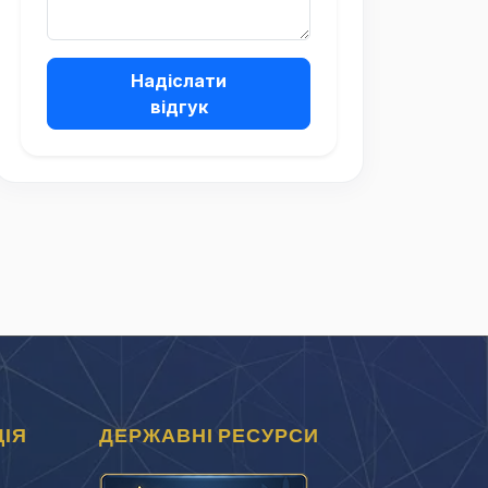
Надіслати
відгук
ІЯ
ДЕРЖАВНІ РЕСУРСИ