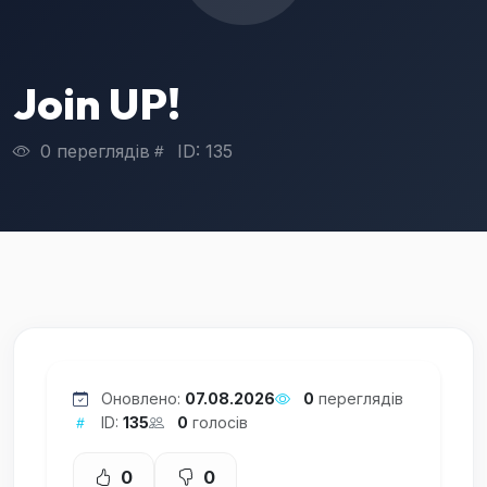
Join UP!
0 переглядів
ID: 135
Оновлено:
07.08.2026
0
переглядів
ID:
135
0
голосів
0
0