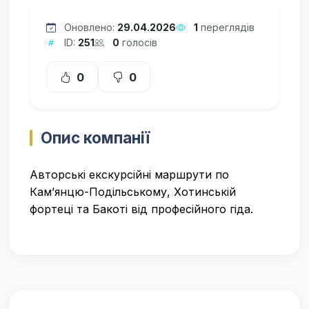
Оновлено:
29.04.2026
1
переглядів
ID:
251
0
голосів
0
0
Опис компанії
Авторські екскурсійні маршрути по
Кам’янцю-Подільському, Хотинській
фортеці та Бакоті від професійного гіда.