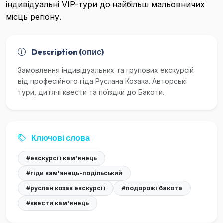
індивідуальні VIP-тури до найбільш мальовничих
місць регіону.
Description (опис)
Замовлення індивідуальних та групових екскурсій
від професійного гіда Руслана Козака. Авторські
тури, дитячі квести та поїздки до Бакоти.
Ключові слова
#екскурсії кам'янець
#гіди кам'янець-подільський
#руслан козак екскурсії
#подорожі бакота
#квести кам'янець