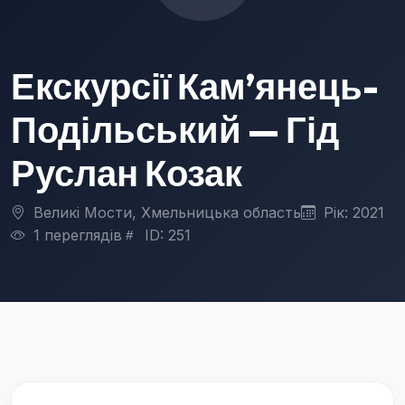
Екскурсії Кам’янець-
Подільський — Гід
Руслан Козак
Великі Мости, Хмельницька область
Рік: 2021
1 переглядів
ID: 251