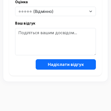
Оцінка
Ваш відгук
Надіслати відгук