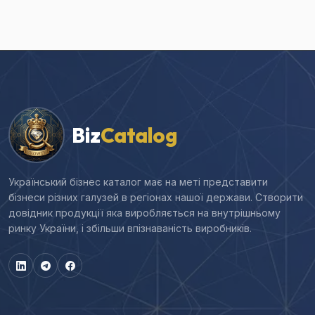
Biz
Catalog
Український бізнес каталог має на меті представити
бізнеси різних галузей в регіонах нашої держави. Створити
довідник продукції яка виробляється на внутрішньому
ринку України, і збільши впізнаваність виробників.