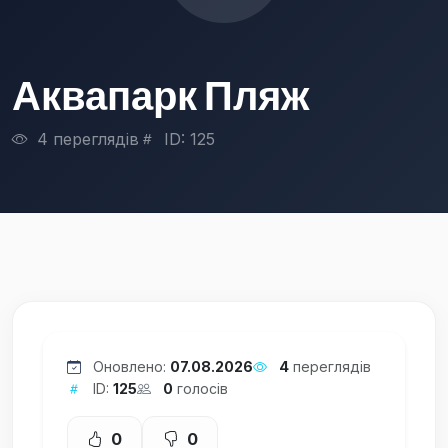
Аквапарк Пляж
4 переглядів
ID: 125
Оновлено:
07.08.2026
4
переглядів
ID:
125
0
голосів
0
0