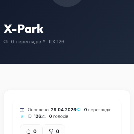
X-Park
0 переглядів
ID: 126
Оновлено:
29.04.2026
0
переглядів
ID:
126
0
голосів
0
0