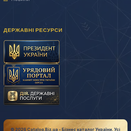
ДЕРЖАВНІ РЕСУРСИ
© 2026 Catalog.Biz.ua - Бізнес каталог України. Усі