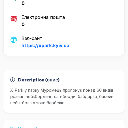
0
Електронна пошта
0
Веб-сайт
https://xpark.kyiv.ua
Description (опис)
X-Park у парку Муромець пропонує понад 60 видів
розваг: вейкбординг, сап-борди, байдарки, басейн,
пейнтбол та зони барбекю.