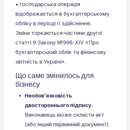
• господарська операція
відображається в бухгалтерському
обліку в періоді її здійснення.
Зміни торкаються частини другої
статті 9 Закону №996-XIV «Про
бухгалтерський облік та фінансову
звітність в Україні».
Що саме змінилось для
бізнесу
Необов’язковість
двостороннього підпису.
Виконавець може скласти акт
(або інший первинний документ)