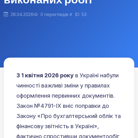
28.04.2026
0 переглядів
ID: 53
З 1 квітня 2026 року
в Україні набули
чинності важливі зміни у правилах
оформлення первинних документів.
Закон №4791-IX вніс поправки до
Закону «Про бухгалтерський облік та
фінансову звітність в Україні»,
фактично спростивши документообіг