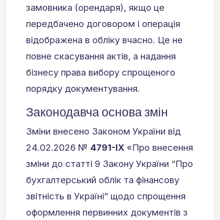
замовника (орендаря), якщо це
передбачено договором і операція
відображена в обліку вчасно. Це не
повне скасування актів, а надання
бізнесу права вибору спрощеного
порядку документування.
Законодавча основа змін
Зміни внесено Законом України від
24.02.2026 №
4791-IX
«Про внесення
зміни до статті 9 Закону України “Про
бухгалтерський облік та фінансову
звітність в Україні” щодо спрощення
оформлення первинних документів з