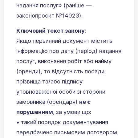
надання послуг» (раніше —
законопроєкт №14023).
Ключовий текст закону:
Якщо первинний документ містить
інформацію про дату (період) надання
послуг, виконання робіт або найму
(оренди), то відсутність посади,
прізвища та/або підпису
уповноваженої особи зі сторони
замовника (орендаря)
не є
порушенням
, за умови що:
• такий порядок документування
передбачено письмовим договором;