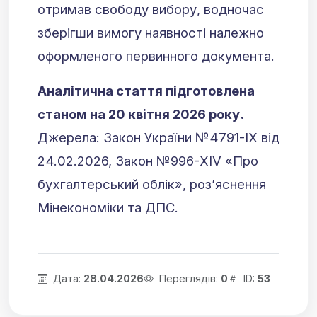
отримав свободу вибору, водночас
зберігши вимогу наявності належно
оформленого первинного документа.
Аналітична стаття підготовлена
станом на 20 квітня 2026 року.
Джерела: Закон України №4791-IX від
24.02.2026, Закон №996-XIV «Про
бухгалтерський облік», роз’яснення
Мінекономіки та ДПС.
Дата:
28.04.2026
Переглядів:
0
ID:
53