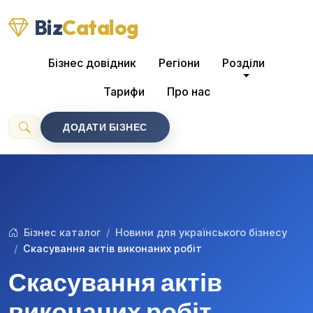
Biz
Catalog
Бізнес довідник
Регіони
Розділи
Тарифи
Про нас
ДОДАТИ БІЗНЕС
Бізнес каталог
Новини для українського бізнесу
Скасування актів виконаних робіт
Скасування актів
виконаних робіт