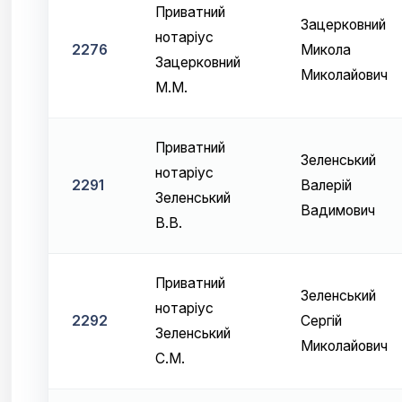
Приватний
Зацерковний
нотаріус
2276
Микола
Зацерковний
Миколайович
М.М.
Приватний
Зеленський
нотаріус
2291
Валерій
Зеленський
Вадимович
В.В.
Приватний
Зеленський
нотаріус
2292
Сергій
Зеленський
Миколайович
С.М.