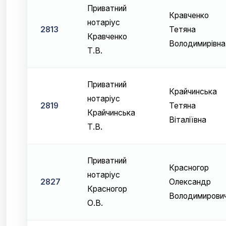
Приватний
Кравченко
нотаріус
2813
Тетяна
Кравченко
Володимирівна
Т.В.
Приватний
Крайчинська
нотаріус
2819
Тетяна
Крайчинська
Віталіївна
Т.В.
Приватний
Красногор
нотаріус
2827
Олександр
Красногор
Володимирови
О.В.