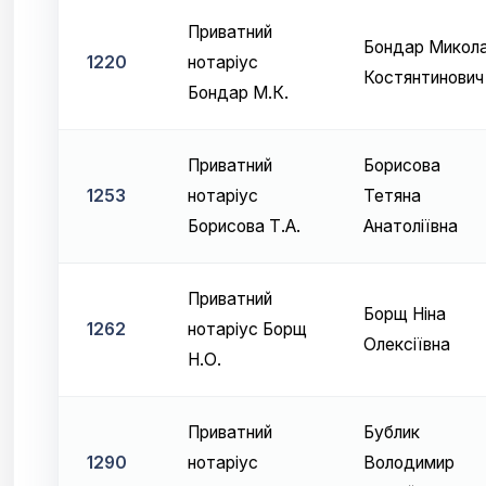
Приватний
Бондар Микол
1220
нотаріус
Костянтинович
Бондар М.К.
Приватний
Борисова
1253
нотаріус
Тетяна
Борисова Т.А.
Анатоліївна
Приватний
Борщ Ніна
1262
нотаріус Борщ
Олексіївна
Н.О.
Приватний
Бублик
1290
нотаріус
Володимир