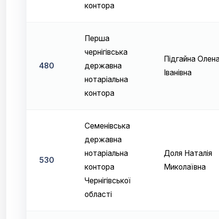
контора
Перша
чернігівська
Підгайна Олен
480
державна
Іванівна
нотаріальна
контора
Семенівська
державна
нотаріальна
Доля Наталія
530
контора
Миколаївна
Чернігівської
області