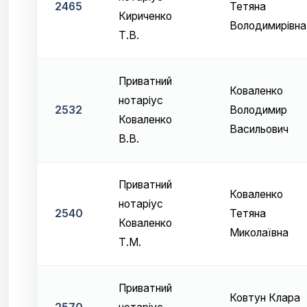
2465
Тетяна
Кириченко
Володимирівна
Т.В.
Приватний
Коваленко
нотаріус
2532
Володимир
Коваленко
Васильович
В.В.
Приватний
Коваленко
нотаріус
2540
Тетяна
Коваленко
Миколаївна
Т.М.
Приватний
Ковтун Клара