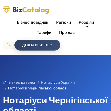
Biz
Catalog
Бізнес довідник
Регіони
Розділи
Тарифи
Про нас
ДОДАТИ БІЗНЕС
Бізнес каталог
Нотаріуси України
Нотаріуси Чернігівської області
Нотаріуси Чернігівської
області