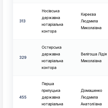
Носівська
Киреєва
державна
313
Людмила
нотаріальна
Миколаївна
контора
Остерська
державна
Велігоша Лідія
329
нотаріальна
Миколаївна
контора
Перша
прилуцька
Домашенко
455
державна
Людмила
нотаріальна
Анатоліївна