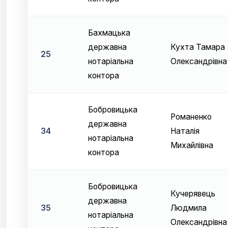
Бахмацька
державна
Кухта Тамара
25
нотаріальна
Олександрівна
контора
Бобровицька
Романенко
державна
34
Наталія
нотаріальна
Михайлівна
контора
Бобровицька
Кучерявець
державна
35
Людмила
нотаріальна
Олександрівна