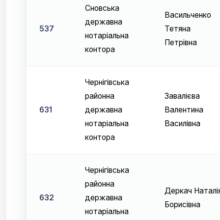
Сновська
Васильченко
державна
537
Тетяна
нотаріальна
Петрівна
контора
Чернігівська
районна
Завалієва
631
державна
Валентина
нотаріальна
Василівна
контора
Чернігівська
районна
Деркач Наталі
632
державна
Борисівна
нотаріальна