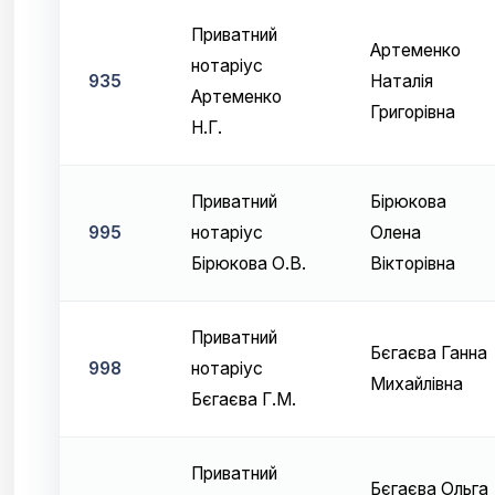
Приватний
Артеменко
нотаріус
935
Наталія
Артеменко
Григорівна
Н.Г.
Приватний
Бірюкова
995
нотаріус
Олена
Бірюкова О.В.
Вікторівна
Приватний
Бєгаєва Ганна
998
нотаріус
Михайлівна
Бєгаєва Г.М.
Приватний
Бєгаєва Ольга