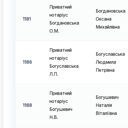
Приватний
Богдановська
нотаріус
1181
Оксана
Богдановська
Михайлівна
О.М.
Приватний
Богуславська
нотаріус
1186
Людмила
Богуславська
Петрівна
Л.П.
Приватний
Богушевич
нотаріус
1188
Наталія
Богушевич
Віталіївна
Н.В.