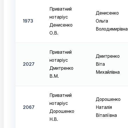
Приватний
Денисенко
нотаріус
1973
Ольга
Денисенко
Володимирівна
О.В.
Приватний
Дмитренко
нотаріус
2027
Віта
Дмитренко
Михайлівна
В.М.
Приватний
Дорошенко
нотаріус
2067
Наталія
Дорошенко
Віталіївна
Н.В.