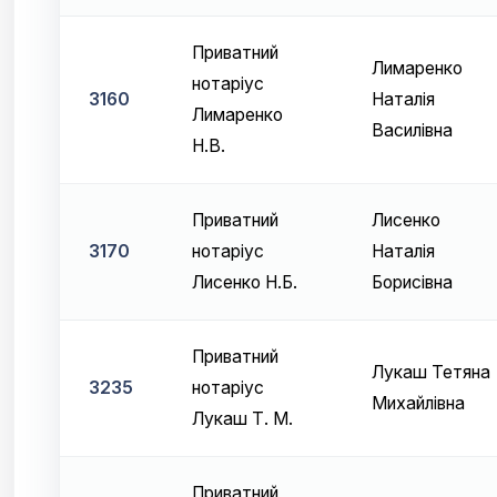
Приватний
Лимаренко
нотаріус
3160
Наталія
Лимаренко
Василівна
Н.В.
Приватний
Лисенко
3170
нотаріус
Наталія
Лисенко Н.Б.
Борисівна
Приватний
Лукаш Тетяна
3235
нотаріус
Михайлівна
Лукаш Т. М.
Приватний