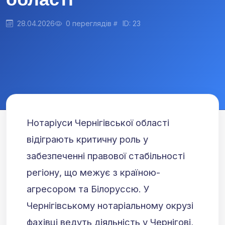
28.04.2026
0 переглядів
ID: 23
Нотаріуси Чернігівської області
відіграють критичну роль у
забезпеченні правової стабільності
регіону, що межує з країною-
агресором та Білоруссю. У
Чернігівському нотаріальному окрузі
фахівці ведуть діяльність у Чернігові,