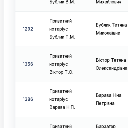
Бублик В.М.
Михайлович
Приватний
Бублик Тетяна
1292
нотаріус
Миколаївна
Бублик Т.М.
Приватний
Віктор Тетяна
1356
нотаріус
Олександрівна
Віктор Т.О.
Приватний
Варава Ніна
1386
нотаріус
Петрівна
Варава Н.П.
Приватний
Варзагер