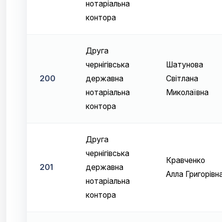
нотаріальна
контора
Друга
чернігівська
Шатунова
200
державна
Світлана
нотаріальна
Миколаївна
контора
Друга
чернігівська
Кравченко
201
державна
Алла Григорівн
нотаріальна
контора