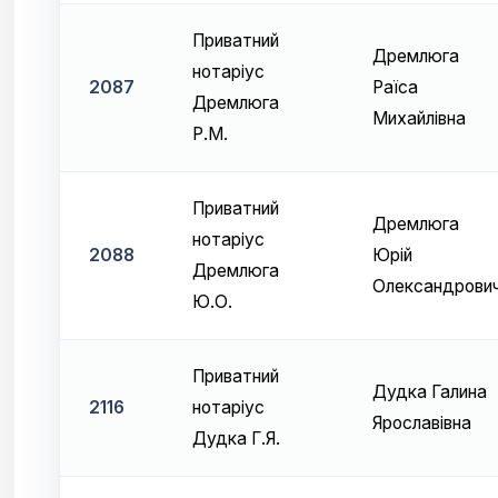
Приватний
Дремлюга
нотаріус
2087
Раїса
Дремлюга
Михайлівна
Р.М.
Приватний
Дремлюга
нотаріус
2088
Юрій
Дремлюга
Олександрови
Ю.О.
Приватний
Дудка Галина
2116
нотаріус
Ярославівна
Дудка Г.Я.