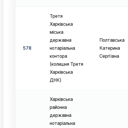
Третя
Харківська
міська
державна
Полтавська
578
нотаріальна
Катерина
контора
Сергіївна
(колишня Третя
Харківська
ДНК)
Харківська
районна
державна
нотаріальна