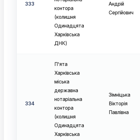
333
Андрій
контора
Сергійович
(колишня
Одинадцята
Харківська
ДНК)
П'ята
Харківська
міська
державна
Зімніцька
нотаріальна
334
Вікторія
контора
Павлівна
(колишня
Одинадцята
Харківська