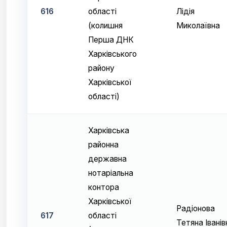
616
області
Лідія
(колишня
Миколаївна
Перша ДНК
Харківського
району
Харківської
області)
Харківська
районна
державна
нотаріальна
контора
Харківської
Радіонова
617
області
Тетяна Іванів