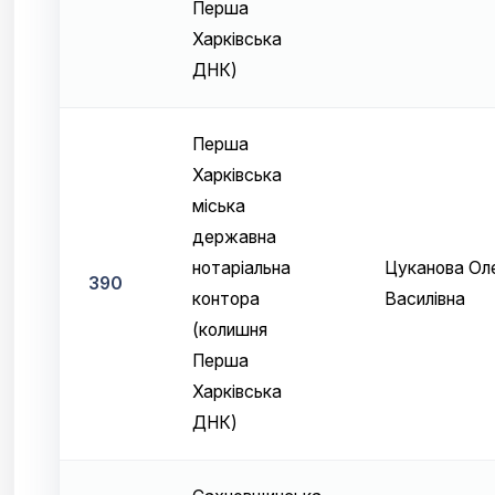
Перша
Харківська
ДНК)
Перша
Харківська
міська
державна
нотаріальна
Цуканова Ол
390
контора
Василівна
(колишня
Перша
Харківська
ДНК)