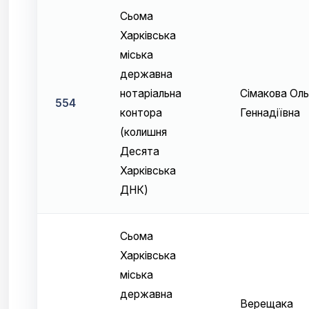
Сьома
Харківська
міська
державна
нотаріальна
Сімакова Оль
554
контора
Геннадіївна
(колишня
Десята
Харківська
ДНК)
Сьома
Харківська
міська
державна
Верещака