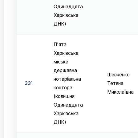
Одинадцята
Харківська
ДНК)
П'ята
Харківська
міська
державна
Шевченко
нотаріальна
331
Тетяна
контора
Миколаївна
(колишня
Одинадцята
Харківська
ДНК)