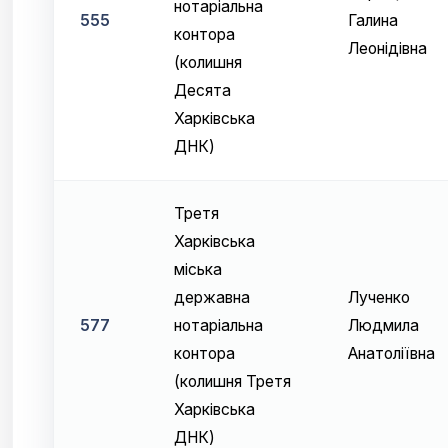
нотаріальна
555
Галина
контора
Леонідівна
(колишня
Десята
Харківська
ДНК)
Третя
Харківська
міська
державна
Лученко
577
нотаріальна
Людмила
контора
Анатоліївна
(колишня Третя
Харківська
ДНК)