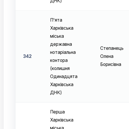
ДНК)
П'ята
Харківська
міська
державна
Степанець
нотаріальна
342
Олена
контора
Борисівна
(колишня
Одинадцята
Харківська
ДНК)
Перша
Харківська
міська