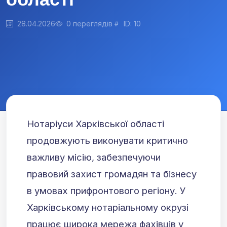
28.04.2026
0 переглядів
ID: 10
Нотаріуси Харківської області
продовжують виконувати критично
важливу місію, забезпечуючи
правовий захист громадян та бізнесу
в умовах прифронтового регіону. У
Харківському нотаріальному окрузі
працює широка мережа фахівців у