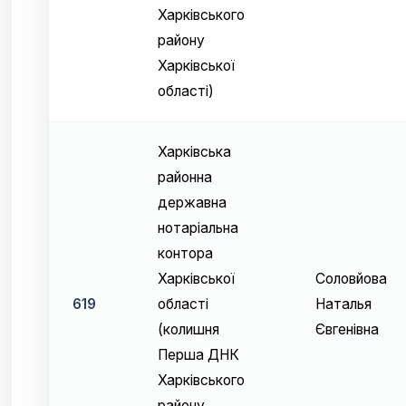
Харківського
району
Харківської
області)
Харківська
районна
державна
нотаріальна
контора
Харківської
Соловйова
619
області
Наталья
(колишня
Євгенівна
Перша ДНК
Харківського
району