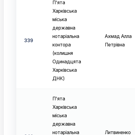
П'ята
Харківська
міська
державна
нотаріальна
Ахмад Алла
339
контора
Петрівна
(колишня
Одинадцята
Харківська
ДНК)
П'ята
Харківська
міська
державна
нотаріальна
Литвиненко