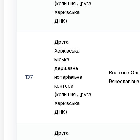
(колишня Друга
Харківська
ДНК)
Друга
Харківська
міська
державна
Волохіна Оле
137
нотаріальна
Вячеславівна
контора
(колишня Друга
Харківська
ДНК)
Друга