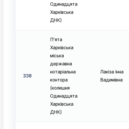
Одинадцята
Харківська
ДНК)
П'ята
Харківська
міська
державна
нотаріальна
Лакіза Інна
338
контора
Вадимівна
(колишня
Одинадцята
Харківська
ДНК)