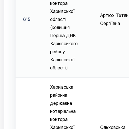
контора
Харківської
Артюх Тетян
615
області
Сергіївна
(колишня
Перша ДНК
Харківського
району
Харківської
області)
Харківська
районна
державна
нотаріальна
контора
Харківської
Ольховська