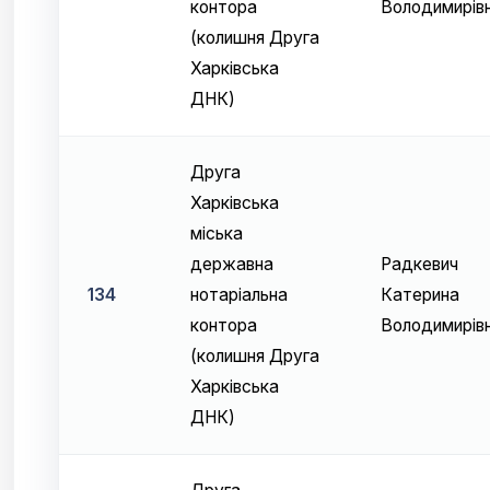
контора
Володимирів
(колишня Друга
Харківська
ДНК)
Друга
Харківська
міська
державна
Радкевич
134
нотаріальна
Катерина
контора
Володимирів
(колишня Друга
Харківська
ДНК)