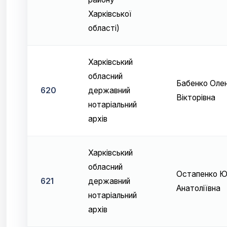
Харківської
області)
Харківський
обласний
Бабенко Оле
620
державний
Вікторівна
нотаріальний
архів
Харківський
обласний
Остапенко Ю
621
державний
Анатоліївна
нотаріальний
архів