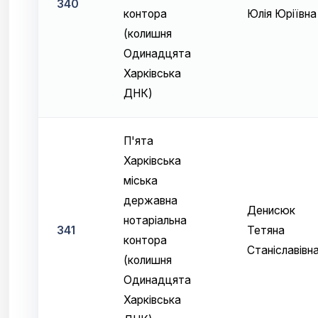
340
контора
Юлія Юріївна
(колишня
Одинадцята
Харківська
ДНК)
П'ята
Харківська
міська
державна
Денисюк
нотаріальна
341
Тетяна
контора
Станіславівн
(колишня
Одинадцята
Харківська