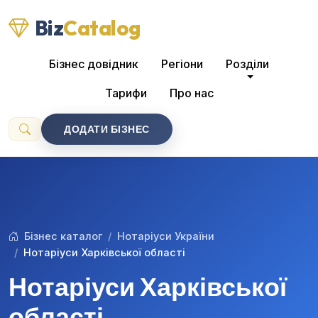
Biz
Catalog
Бізнес довідник
Регіони
Розділи
Тарифи
Про нас
ДОДАТИ БІЗНЕС
Бізнес каталог
Нотаріуси України
Нотаріуси Харківської області
Нотаріуси Харківської
області