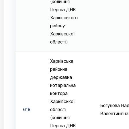
(колишня
Перша ДНК
Харківського
району
Харківської
області)
Харківська
районна
державна
нотаріальна
контора
Харківської
Богунова Над
618
області
Валентинівна
(колишня
Перша ДНК