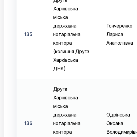
Друга
Харківська
міська
державна
Гончаренко
135
нотаріальна
Лариса
контора
Анатоліївна
(колишня Друга
Харківська
ДНК)
Друга
Харківська
міська
державна
Одрінська
136
нотаріальна
Оксана
контора
Володимирів