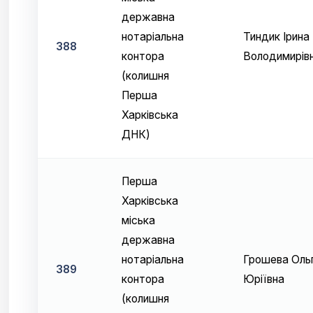
державна
нотаріальна
Тиндик Ірина
388
контора
Володимирів
(колишня
Перша
Харківська
ДНК)
Перша
Харківська
міська
державна
нотаріальна
Грошева Оль
389
контора
Юріївна
(колишня