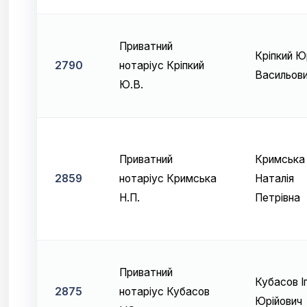
Приватний
Кріпкий Ю
2790
нотаріус Кріпкий
Васильов
Ю.В.
Приватний
Кримська
2859
нотаріус Кримська
Наталія
Н.П.
Петрівна
Приватний
Кубасов І
2875
нотаріус Кубасов
Юрійович