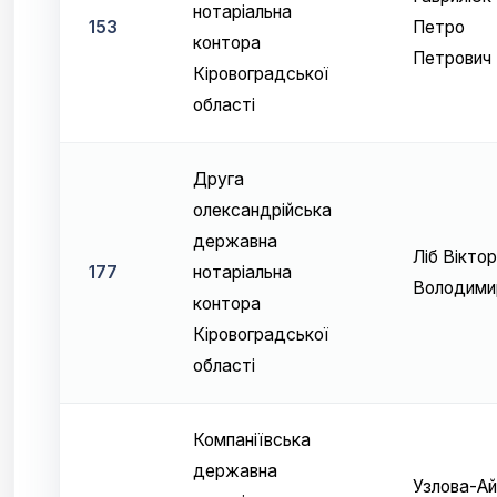
нотаріальна
153
Петро
контора
Петрович
Кіровоградської
області
Друга
олександрійська
державна
Ліб Віктор
177
нотаріальна
Володими
контора
Кіровоградської
області
Компаніївська
державна
Узлова-Ай