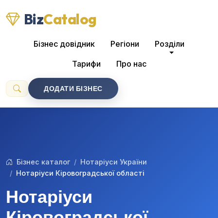
Biz
Catalog
Бізнес довідник
Регіони
Розділи
Тарифи
Про нас
ДОДАТИ БІЗНЕС
Бізнес каталог
Нотаріуси України
Нотаріуси Кіровоградської області
Нотаріуси
Кіровоградської