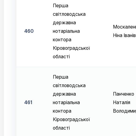
Перша
світловодська
державна
Москален
460
нотаріальна
Ніна Івані
контора
Кіровоградської
області
Перша
світловодська
державна
Панченко
461
нотаріальна
Наталія
контора
Володими
Кіровоградської
області