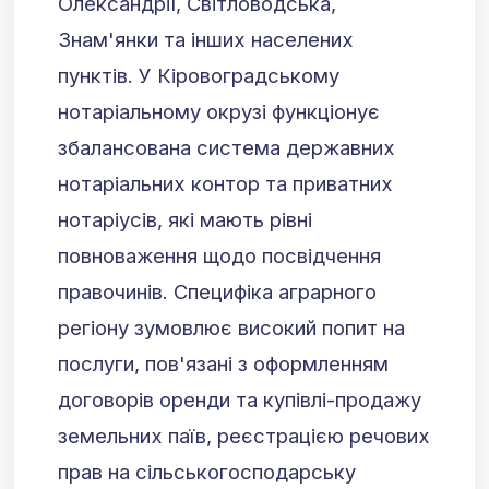
Олександрії, Світловодська,
Знам'янки та інших населених
пунктів. У Кіровоградському
нотаріальному окрузі функціонує
збалансована система державних
нотаріальних контор та приватних
нотаріусів, які мають рівні
повноваження щодо посвідчення
правочинів. Специфіка аграрного
регіону зумовлює високий попит на
послуги, пов'язані з оформленням
договорів оренди та купівлі-продажу
земельних паїв, реєстрацією речових
прав на сільськогосподарську