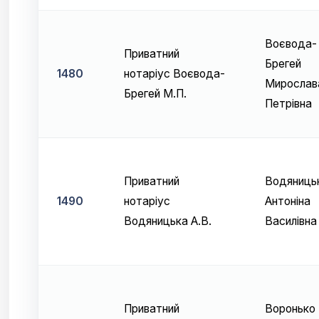
Воєвода-
Приватний
Брегей
1480
нотаріус Воєвода-
Мирослав
Брегей М.П.
Петрівна
Приватний
Водяниць
1490
нотаріус
Антоніна
Водяницька А.В.
Василівна
Приватний
Воронько