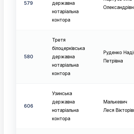
579
державна
Олександрівн
нотаріальна
контора
Третя
білоцерківська
Руденко Наді
580
державна
Петрівна
нотаріальна
контора
Узинська
державна
Малькевич
606
нотаріальна
Леся Вікторів
контора