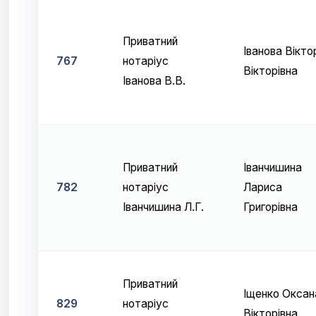
Приватний
Іванова Вікто
767
нотаріус
Вікторівна
Іванова В.В.
Приватний
Іванчишина
782
нотаріус
Лариса
Іванчишина Л.Г.
Григорівна
Приватний
Іщенко Оксан
829
нотаріус
Вікторівна