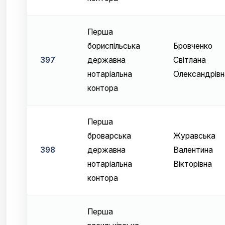
Перша
бориспільська
Бровченко
397
державна
Світлана
нотаріальна
Олександрівн
контора
Перша
броварська
Журавська
398
державна
Валентина
нотаріальна
Вікторівна
контора
Перша