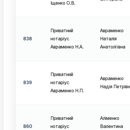
Іщенко О.В.
Приватний
Авраменко
838
нотаріус
Наталія
Авраменко Н.А.
Анатоліївна
Приватний
Авраменко
839
нотаріус
Надія Петрів
Авраменко Н.П.
Приватний
Аліменко
860
нотаріус
Валентина