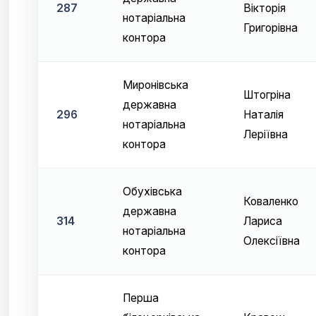
287
Вікторія
нотаріальна
Григорівна
контора
Миронівська
Штогріна
державна
296
Наталія
нотаріальна
Леріївна
контора
Обухівська
Коваленко
державна
314
Лариса
нотаріальна
Олексіївна
контора
Перша