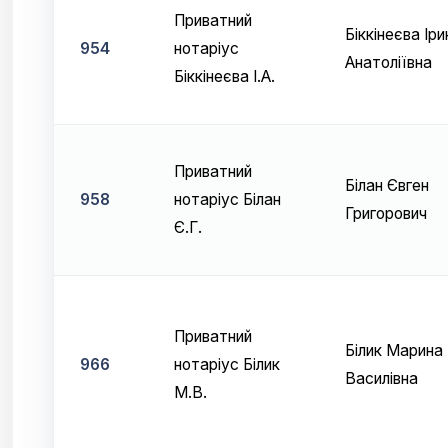
Приватний
Біккінеєва Іри
954
нотаріус
Анатоліївна
Біккінеєва І.А.
Приватний
Білан Євген
958
нотаріус Білан
Григорович
Є.Г.
Приватний
Білик Марина
966
нотаріус Білик
Василівна
М.В.