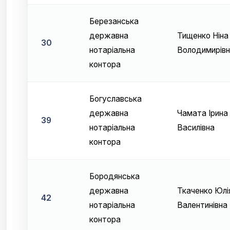
Березанська
державна
Тищенко Ніна
30
нотаріальна
Володимирівн
контора
Богуславська
державна
Чамата Ірина
39
нотаріальна
Василівна
контора
Бородянська
державна
Ткаченко Юлі
42
нотаріальна
Валентинівна
контора