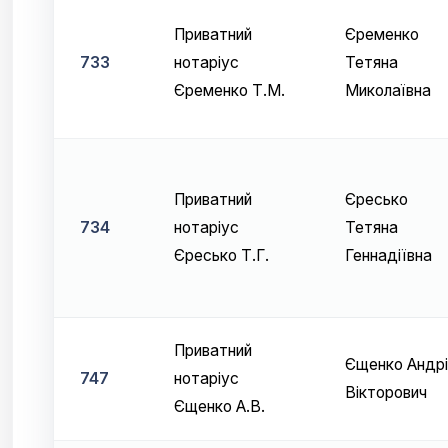
Приватний
Єременко
733
нотаріус
Тетяна
Єременко Т.М.
Миколаївна
Приватний
Єресько
734
нотаріус
Тетяна
Єресько Т.Г.
Геннадіївна
Приватний
Єщенко Андрі
747
нотаріус
Вікторович
Єщенко А.В.