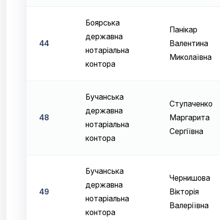
Боярська
Панікар
державна
44
Валентина
нотаріальна
Миколаївна
контора
Бучанська
Ступаченко
державна
48
Маргарита
нотаріальна
Сергіївна
контора
Бучанська
Чернишова
державна
49
Вікторія
нотаріальна
Валеріївна
контора