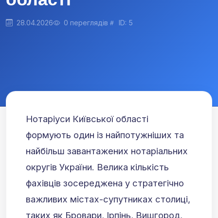
28.04.2026
0 переглядів
ID: 5
Нотаріуси Київської області
формують один із найпотужніших та
найбільш завантажених нотаріальних
округів України. Велика кількість
фахівців зосереджена у стратегічно
важливих містах-супутниках столиці,
таких як Бровари, Ірпінь, Вишгород,