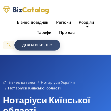
Biz
Catalog
Бізнес довідник
Регіони
Розділи
Тарифи
Про нас
ДОДАТИ БІЗНЕС
Бізнес каталог
Нотаріуси України
Нотаріуси Київської області
Нотаріуси Київської
області