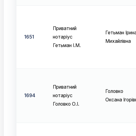
Приватний
Гетьман Ірин
1651
нотаріус
Михайлівна
Гетьман І.М.
Приватний
Головко
1694
нотаріус
Оксана Ігорів
Головко О.І.