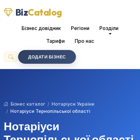
Biz
Catalog
Бізнес довідник
Регіони
Розділи
Тарифи
Про нас
ДОДАТИ БІЗНЕС
Бізнес каталог
Нотаріуси України
Нотаріуси Тернопільської області
Нотаріуси
Тернопільської області