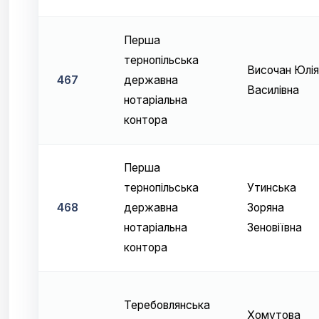
Перша
тернопільська
Височан Юлія
467
державна
Василівна
нотаріальна
контора
Перша
тернопільська
Утинська
468
державна
Зоряна
нотаріальна
Зеновіївна
контора
Теребовлянська
Хомутова