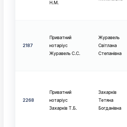
Н.М.
Приватний
Журавель
2187
нотаріус
Світлана
Журавель С.С.
Степанівна
Приватний
Захарків
2268
нотаріус
Тетяна
Захарків Т.Б.
Богданівна