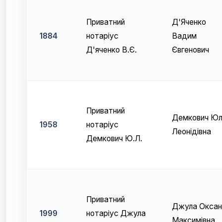
Приватний
Д'Яченко
1884
нотаріус
Вадим
Д'яченко В.Є.
Євгенович
Приватний
Демкович Юл
1958
нотаріус
Леонідівна
Демкович Ю.Л.
Приватний
Джула Оксан
1999
нотаріус Джула
Максимівна