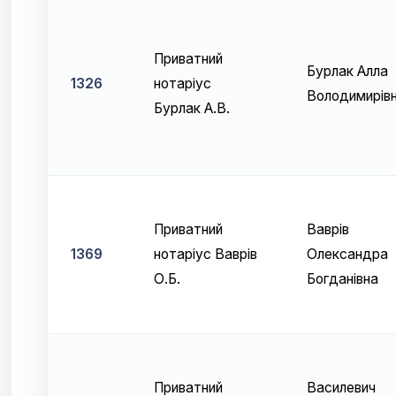
Приватний
Бурлак Алла
1326
нотаріус
Володимирів
Бурлак А.В.
Приватний
Ваврів
1369
нотаріус Ваврів
Олександра
О.Б.
Богданівна
Приватний
Василевич