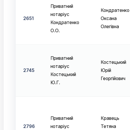
Приватний
Кондратенко
нотаріус
2651
Оксана
Кондратенко
Олегівна
О.О.
Приватний
Костецький
нотаріус
2745
Юрій
Костецький
Георгійович
Ю.Г.
Приватний
Кравець
2796
нотаріус
Тетяна