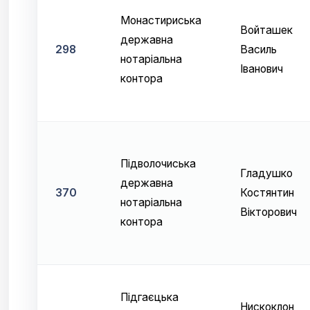
Монастириська
Войташек
державна
298
Василь
нотаріальна
Іванович
контора
Підволочиська
Гладушко
державна
370
Костянтин
нотаріальна
Вікторович
контора
Підгаєцька
Нискоклон