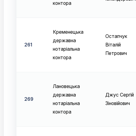
контора
Кременецька
Остапчук
державна
261
Віталій
нотаріальна
Петрович
контора
Лановецька
державна
Джус Сергій
269
нотаріальна
Зіновійович
контора