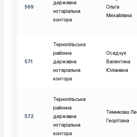
державна
569
Ольга
нотаріальна
Михайлівна
контора
Тернопільська
районна
Осадчук
571
державна
Валентина
нотаріальна
Юліанівна
контора
Тернопільська
районна
Темнікова Ле
572
державна
Георгіївна
нотаріальна
контора