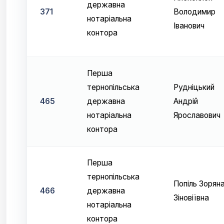
державна
371
Володимир
нотаріальна
Іванович
контора
Перша
тернопільська
Рудніцький
465
державна
Андрій
нотаріальна
Ярославович
контора
Перша
тернопільська
Попіль Зорян
466
державна
Зіновіївна
нотаріальна
контора