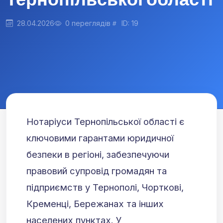
28.04.2026
0 переглядів
ID: 19
Нотаріуси Тернопільської області є
ключовими гарантами юридичної
безпеки в регіоні, забезпечуючи
правовий супровід громадян та
підприємств у Тернополі, Чорткові,
Кременці, Бережанах та інших
населених пунктах. У