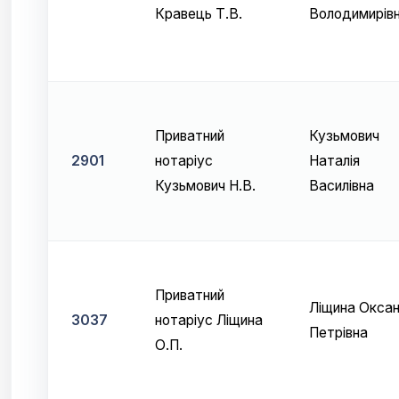
Кравець Т.В.
Володимирів
Приватний
Кузьмович
2901
нотаріус
Наталія
Кузьмович Н.В.
Василівна
Приватний
Ліщина Окса
3037
нотаріус Ліщина
Петрівна
О.П.