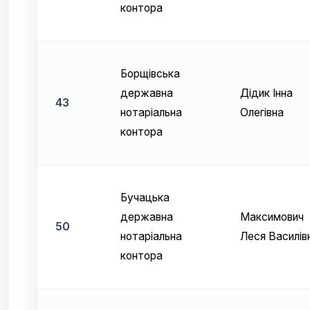
контора
Борщівська
державна
Дідик Інна
43
нотаріальна
Олегівна
контора
Бучацька
державна
Максимович
50
нотаріальна
Леся Василів
контора