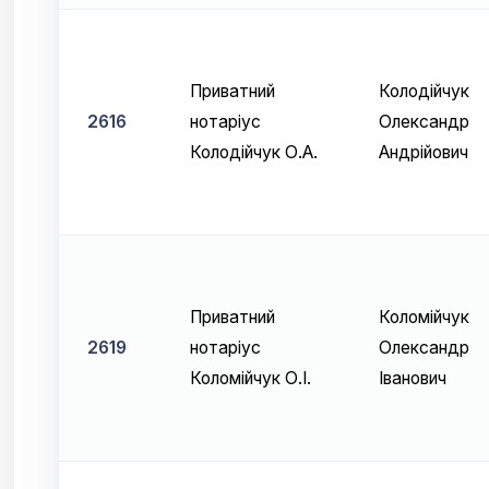
Приватний
Колодійчук
2616
нотаріус
Олександр
Колодійчук О.А.
Андрійович
Приватний
Коломійчук
2619
нотаріус
Олександр
Коломійчук О.І.
Іванович