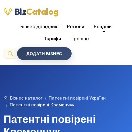
Biz
Catalog
Бізнес довідник
Регіони
Розділи
Тарифи
Про нас
ДОДАТИ БІЗНЕС
Бізнес каталог
Патентні повірені України
Патентні повірені Кременчук
Патентні повірені
Кременчук