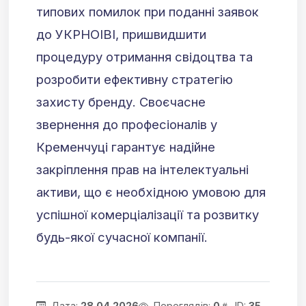
типових помилок при поданні заявок
до УКРНОІВІ, пришвидшити
процедуру отримання свідоцтва та
розробити ефективну стратегію
захисту бренду. Своєчасне
звернення до професіоналів у
Кременчуці гарантує надійне
закріплення прав на інтелектуальні
активи, що є необхідною умовою для
успішної комерціалізації та розвитку
будь-якої сучасної компанії.
Дата:
28.04.2026
Переглядів:
0
ID:
35