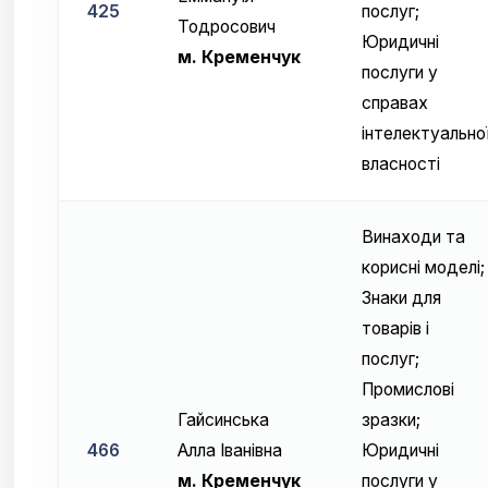
425
послуг;
Тодросович
Юридичні
м. Кременчук
послуги у
справах
інтелектуально
власності
Винаходи та
корисні моделі;
Знаки для
товарів і
послуг;
Промислові
Гайсинська
зразки;
466
Алла Іванівна
Юридичні
м. Кременчук
послуги у