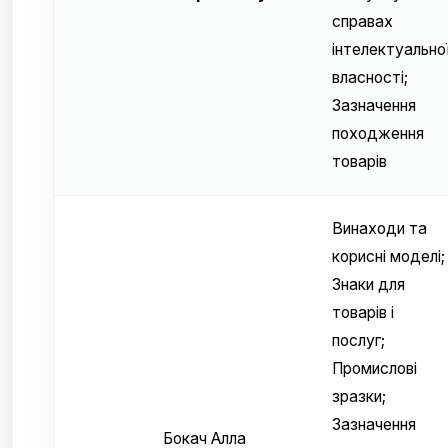
справах
інтелектуально
власності;
Зазначення
походження
товарів
Винаходи та
корисні моделі;
Знаки для
товарів і
послуг;
Промислові
зразки;
Зазначення
Бокач Алла