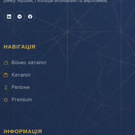
ринку України, і збільши впізнаваність виробників.
НАВІГАЦІЯ
Бізнес каталог
Каталог
Регіони
Premium
ІНФОРМАЦІЯ