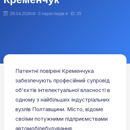
28.04.2026
0 переглядів
ID: 35
Патентні повірені Кременчука
забезпечують професійний супровід
об'єктів інтелектуальної власності в
одному з найбільших індустріальних
вузлів Полтавщини. Місто, відоме
своїми потужними підприємствами
автомобілебудування,