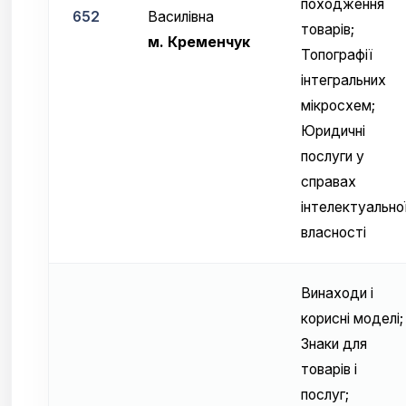
походження
652
Василівна
товарів;
м. Кременчук
Топографії
інтегральних
мікросхем;
Юридичні
послуги у
справах
інтелектуально
власності
Винаходи і
корисні моделі;
Знаки для
товарів і
послуг;