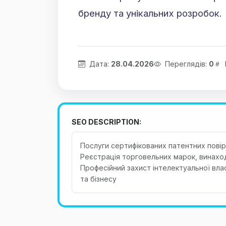
бренду та унікальних розробок.
Дата:
28.04.2026
Переглядів:
0
SEO DESCRIPTION:
Послуги сертифікованих патентних повір
Реєстрація торговельних марок, винаход
Професійний захист інтелектуальної вла
та бізнесу