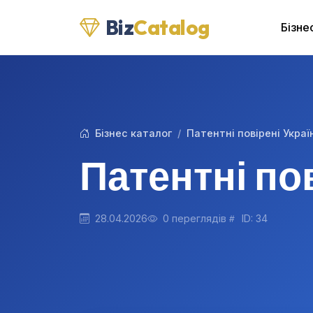
Biz
Catalog
Бізне
Бізнес каталог
Патентні повірені Украї
Патентні по
28.04.2026
0 переглядів
ID: 34