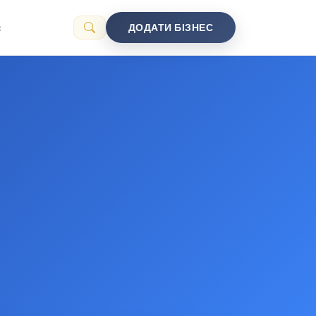
с
ДОДАТИ БІЗНЕС
г