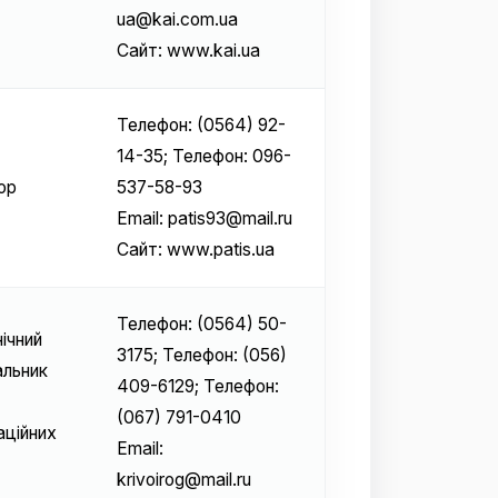
ua@kai.com.ua
Сайт: www.kai.ua
Телефон: (0564) 92-
14-35; Телефон: 096-
ор
537-58-93
Email: patis93@mail.ru
Сайт: www.patis.ua
Телефон: (0564) 50-
ічний
3175; Телефон: (056)
альник
409-6129; Телефон:
(067) 791-0410
аційних
Email:
krivoirog@mail.ru