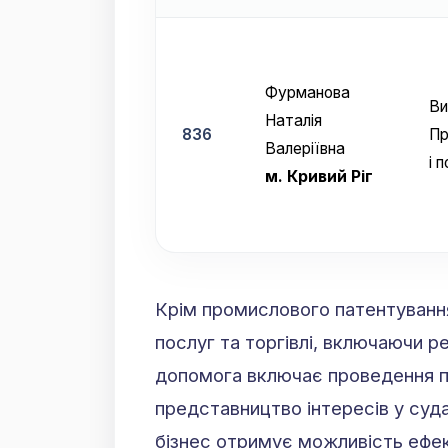
Фурманова
Ви
Наталія
836
Пр
Валеріївна
і 
м. Кривий Ріг
Крім промислового патентування
послуг та торгівлі, включаючи 
допомога включає проведення п
представництво інтересів у судах
бізнес отримує можливість ефе