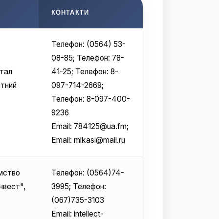
КОНТАКТИ
Телефон: (0564) 53-
08-85; Телефон: 78-
тал
41-25; Телефон: 8-
нтний
097-714-2669;
Телефон: 8-097-400-
9236
Email: 784125@ua.fm;
Email: mikasi@mail.ru
мство
Телефон: (0564)74-
нвест",
3995; Телефон:
(067)735-3103
Email: intellect-