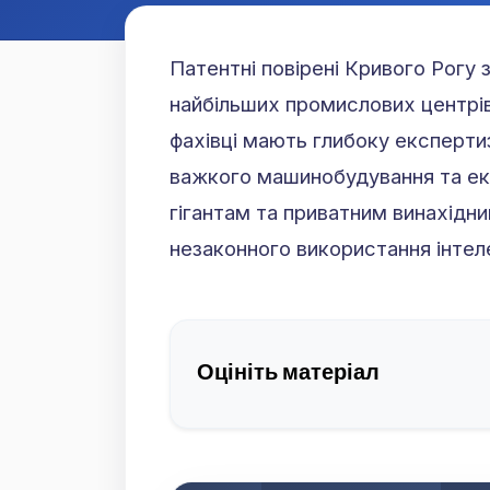
Патентні повірені Кривого Рогу 
найбільших промислових центрів
фахівці мають глибоку експерти
важкого машинобудування та еко
гігантам та приватним винахідни
незаконного використання інтел
Оцініть матеріал