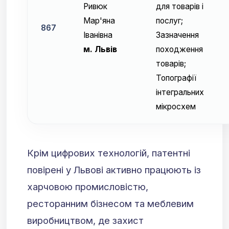
Ривюк
для товарів і
Мар'яна
послуг;
867
Іванівна
Зазначення
м. Львів
походження
товарів;
Топографії
інтегральних
мікросхем
Крім цифрових технологій, патентні
повірені у Львові активно працюють із
харчовою промисловістю,
ресторанним бізнесом та меблевим
виробництвом, де захист