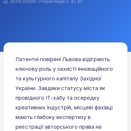
28.04.2026
0 переглядів
ID: 43
Патентні повірені Львова відіграють
ключову роль у захисті інноваційного
та культурного капіталу Західної
України. Завдяки статусу міста як
провідного ІТ-хабу та осередку
креативних індустрій, місцеві фахівці
мають глибоку експертизу в
реєстрації авторського права на