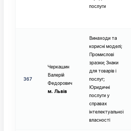
послуги
Винаходи та
корисні моделі;
Промислові
зразки; Знаки
Черкашин
для товарів і
Валерiй
367
послуг;
Федорович
Юридичні
м. Львів
послуги у
справах
інтелектуальної
власності