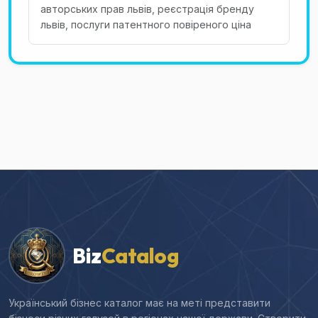
авторських прав львів, реєстрація бренду
львів, послуги патентного повіреного ціна
Biz
Catalog
Український бізнес каталог має на меті представити