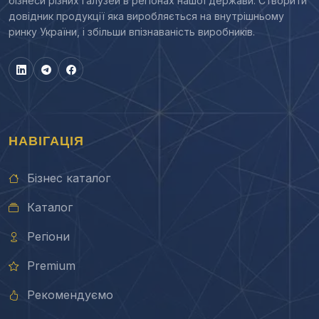
бізнеси різних галузей в регіонах нашої держави. Створити
довідник продукції яка виробляється на внутрішньому
ринку України, і збільши впізнаваність виробників.
НАВІГАЦІЯ
Бізнес каталог
Каталог
Регіони
Premium
Рекомендуємо