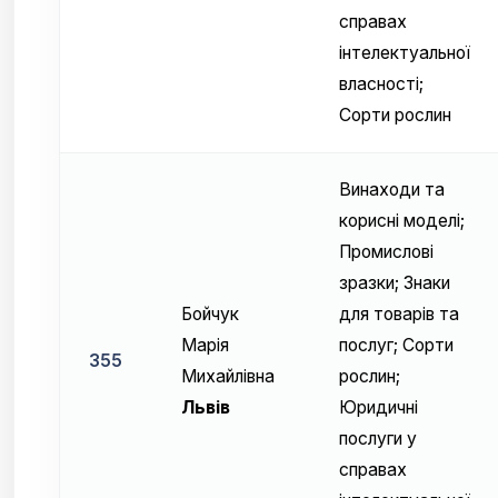
справах
інтелектуальної
власності;
Сорти рослин
Винаходи та
корисні моделі;
Промислові
зразки; Знаки
Бойчук
для товарів та
Марiя
послуг; Сорти
355
Михайлiвна
рослин;
Львів
Юридичні
послуги у
справах