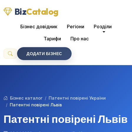
Biz
Catalog
Бізнес довідник
Регіони
Розділи
Тарифи
Про нас
ДОДАТИ БІЗНЕС
Бізнес каталог
Патентні повірені України
Патентні повірені Львів
Патентні повірені Львів