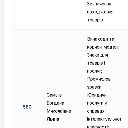
Зазначення
походження
товарів
Винаходи та
корисні моделі;
Знаки для
товарів і
послуг;
Промислові
зразки;
Самілів
Юридичні
Богдана
послуги у
580
Миколаївна
справах
Львів
інтелектуальної
власності;