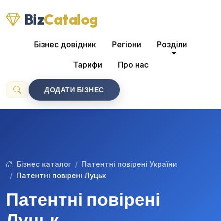
Biz
Catalog
Бізнес довідник
Регіони
Розділи
Тарифи
Про нас
ДОДАТИ БІЗНЕС
Бізнес каталог
Патентні повірені України
Патентні повірені Луцьк
Патентні повірені
Луцьк