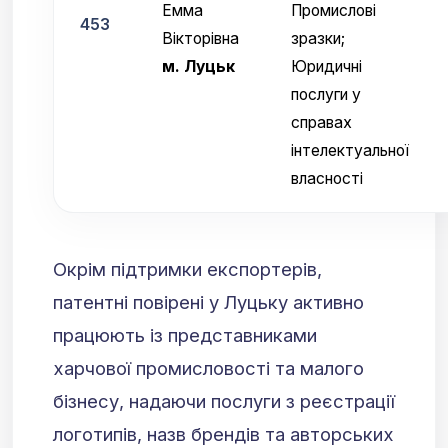
Емма
Промислові
453
Вікторівна
зразки;
м. Луцьк
Юридичні
послуги у
справах
інтелектуальної
власності
Окрім підтримки експортерів,
патентні повірені у Луцьку активно
працюють із представниками
харчової промисловості та малого
бізнесу, надаючи послуги з реєстрації
логотипів, назв брендів та авторських