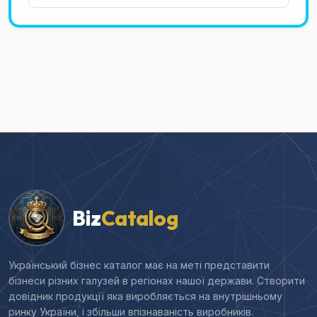
Biz
Catalog
Український бізнес каталог має на меті представити
бізнеси різних галузей в регіонах нашої держави. Створити
довідник продукції яка виробляється на внутрішньому
ринку України, і збільши впізнаваність виробників.