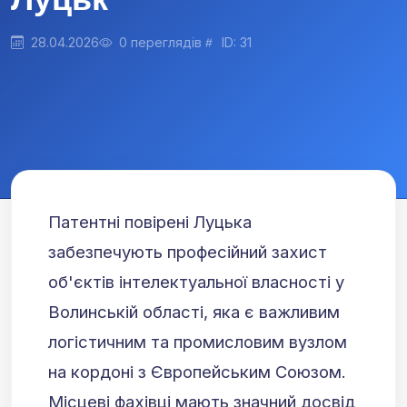
28.04.2026
0 переглядів
ID: 31
Патентні повірені Луцька
забезпечують професійний захист
об'єктів інтелектуальної власності у
Волинській області, яка є важливим
логістичним та промисловим вузлом
на кордоні з Європейським Союзом.
Місцеві фахівці мають значний досвід