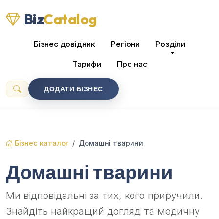
Biz
Catalog
Бізнес довідник
Регіони
Розділи
Тарифи
Про нас
ДОДАТИ БІЗНЕС
Бізнес каталог
Домашні тварини
Домашні тварини
Ми відповідальні за тих, кого приручили.
Знайдіть найкращий догляд та медичну