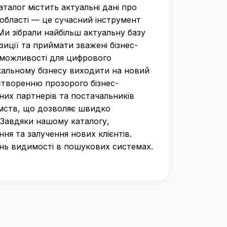
алог містить актуальні дані про
ї області — це сучасний інструмент
Ми зібрали найбільш актуальну базу
иції та приймати зважені бізнес-
 можливості для цифрового
кальному бізнесу виходити на новий
створенню прозорого бізнес-
них партнерів та постачальників
ємств, що дозволяє швидко
. Завдяки нашому каталогу,
я та залучення нових клієнтів.
нь видимості в пошукових системах.