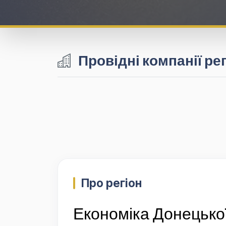
Провідні компанії ре
Про регіон
Економіка Донецької