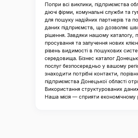
Попри всі виклики, підприємства об
діючі фірми, комунальні служби та гу
для пошуку надійних партнерів та по
даних підприємств, що дозволяє шви
рішення. Завдяки нашому каталогу, 
просування та залучення нових кліє
рівень видимості в пошукових систе
середовища. Бізнес каталог Донецьк
послуг безпосередньо у вашому регі
знаходити потрібні контакти, порівн
підприємства Донецької області отр
Використання структурованих даних
Наша місія — сприяти економічному