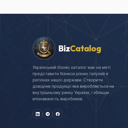
Biz
Catalog
Український бізнес каталог має на меті
представити бізнеси різних галузей в
регіонах нашої держави. Створити
довідник продукції яка виробляється на
внутрішньому ринку України, і збільши
впізнаваність виробників.