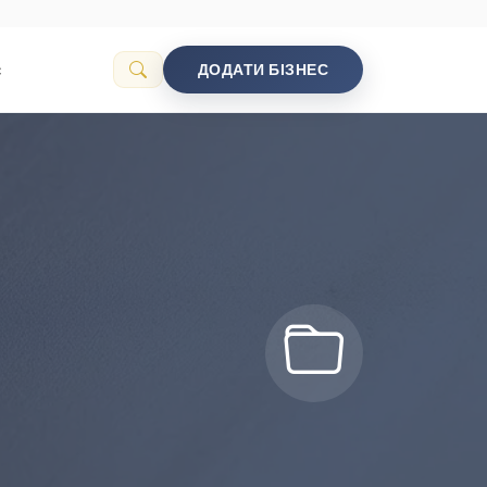
с
ДОДАТИ БІЗНЕС