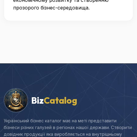
економічному розвитку та створенню
прозорого бізнес-середовища.
Biz
Catalog
Український бізнес каталог має на меті представити
бізнеси різних галузей в регіонах нашої держави. Створити
довідник продукції яка виробляється на внутрішньому