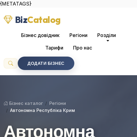
{METATAGS}
Biz
Catalog
Бізнес довідник
Регіони
Розділи
Тарифи
Про нас
ДОДАТИ БІЗНЕС
Бізнес каталог
Регіони
Автономна Республіка Крим
Автономна