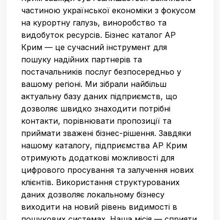
частиною української економіки з фокусом
на курортну галузь, виноробство та
видобуток ресурсів. Бізнес каталог АР
Крим — це сучасний інструмент для
пошуку надійних партнерів та
постачальників послуг безпосередньо у
вашому регіоні. Ми зібрали найбільш
актуальну базу даних підприємств, що
дозволяє швидко знаходити потрібні
контакти, порівнювати пропозиції та
приймати зважені бізнес-рішення. Завдяки
нашому каталогу, підприємства АР Крим
отримують додаткові можливості для
цифрового просування та залучення нових
клієнтів. Використання структурованих
даних дозволяє локальному бізнесу
виходити на новий рівень видимості в
пошукових системах. Наша місія — сприяти