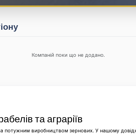
гіону
Компаній поки що не додано.
абелів та аграріїв
а потужним виробництвом зернових. У нашому довідни