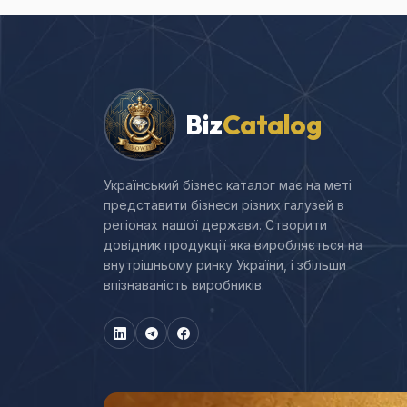
Biz
Catalog
Український бізнес каталог має на меті
представити бізнеси різних галузей в
регіонах нашої держави. Створити
довідник продукції яка виробляється на
внутрішньому ринку України, і збільши
впізнаваність виробників.