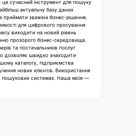
— це сучасний інструмент для пошуку
найбільш актуальну базу даних
 приймати зважені бізнес-рішення.
ливості для цифрового просування
несу виходити на новий рівень
нню прозорого бізнес-середовища.
ерів та постачальників послуг
 що дозволяє швидко знаходити
нашому каталогу, підприємства
чення нових клієнтів. Використання
в пошукових системах. Наша місія —