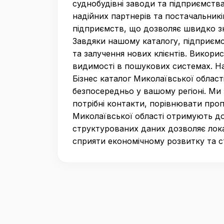
суднобудівні заводи та підприємства
надійних партнерів та постачальникі
підприємств, що дозволяє швидко зн
Завдяки нашому каталогу, підприєм
та залучення нових клієнтів. Викор
видимості в пошукових системах. Н
Бізнес каталог Миколаївської област
безпосередньо у вашому регіоні. Ми
потрібні контакти, порівнювати проп
Миколаївської області отримують до
структурованих даних дозволяє лока
сприяти економічному розвитку та 