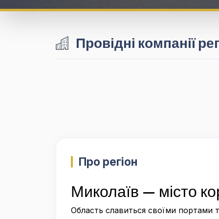
Провідні компанії ре
Про регіон
Миколаїв — місто кор
Область славиться своїми портами т