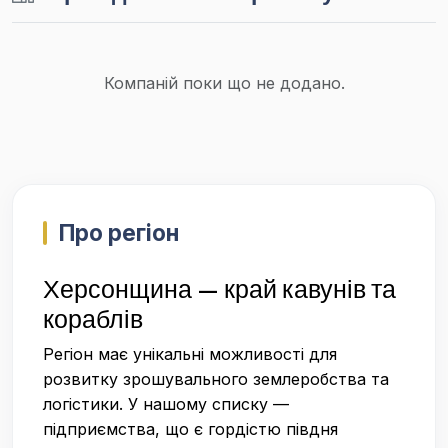
Компаній поки що не додано.
Про регіон
Херсонщина — край кавунів та
кораблів
Регіон має унікальні можливості для
розвитку зрошувального землеробства та
логістики. У нашому списку —
підприємства, що є гордістю півдня