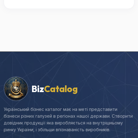
Biz
Catalog
Український бізнес каталог має на меті представити
бізнеси різних галузей в регіонах нашої держави. Створити
довідник продукції яка виробляється на внутрішньому
ринку України, і збільши впізнаваність виробників.