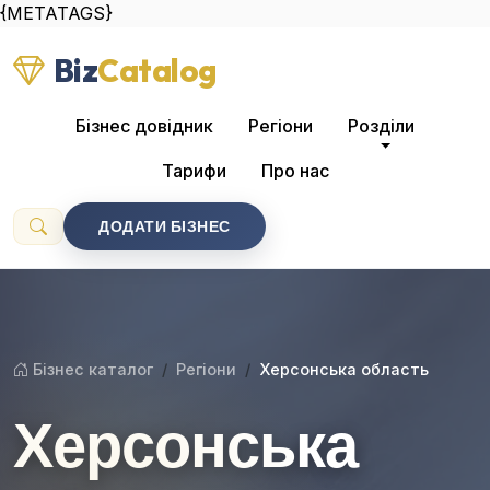
{METATAGS}
Biz
Catalog
Бізнес довідник
Регіони
Розділи
Тарифи
Про нас
ДОДАТИ БІЗНЕС
Бізнес каталог
Регіони
Херсонська область
Херсонська