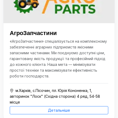
АгроЗапчастини
«АгроЗапчастини» спеціалізується на комплексному
забезпеченні аграрних підприємств якісними
запасними частинами. Ми поєднуємо доступні ціни,
гарантовану якість продукції та професійний підхід
до кожного клієнта. Наша мета — мінімізувати
простої техніки та максимізувати ефективність
роботи господарств.
м.Харків, с.Пісочин, пл. Юрія Кононенка, 1,
авторинок "Лоск" (Східна сторона) 4 ряд, 54-58
місце
Детальніше