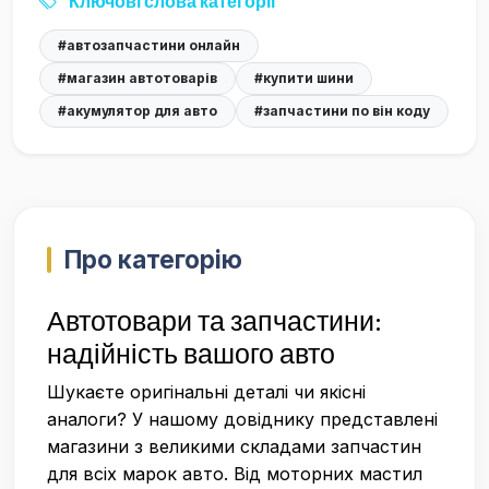
Ключові слова категорії
#автозапчастини онлайн
#магазин автотоварів
#купити шини
#акумулятор для авто
#запчастини по він коду
Про категорію
Автотовари та запчастини:
надійність вашого авто
Шукаєте оригінальні деталі чи якісні
аналоги? У нашому довіднику представлені
магазини з великими складами запчастин
для всіх марок авто. Від моторних мастил