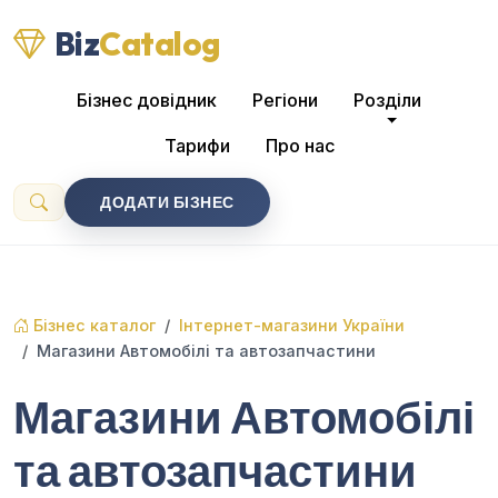
Biz
Catalog
Бізнес довідник
Регіони
Розділи
Тарифи
Про нас
ДОДАТИ БІЗНЕС
Бізнес каталог
Інтернет-магазини України
Магазини Автомобілі та автозапчастини
Магазини Автомобілі
та автозапчастини