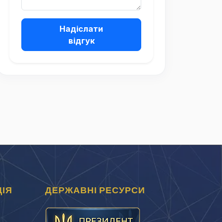
Надіслати
відгук
ІЯ
ДЕРЖАВНІ РЕСУРСИ