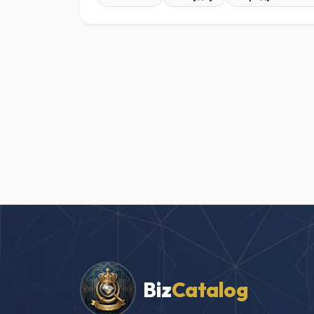
Biz
Catalog