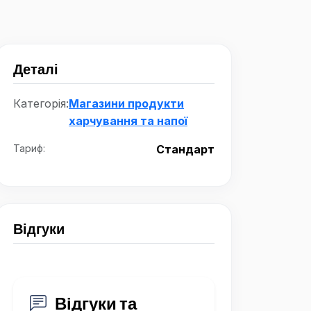
Деталі
Категорія:
Магазини продукти
харчування та напої
Тариф:
Стандарт
Відгуки
Відгуки та