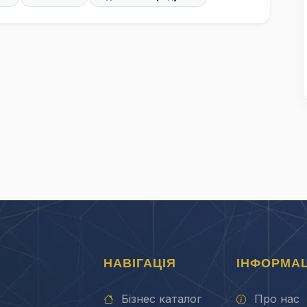
НАВІГАЦІЯ
ІНФОРМАЦ
Бізнес каталог
Про нас