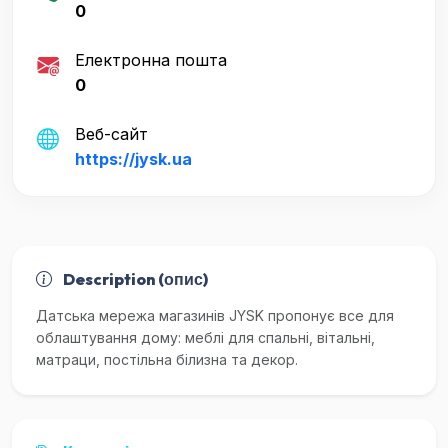
0
Електронна пошта
0
Веб-сайт
https://jysk.ua
Description (опис)
Датська мережа магазинів JYSK пропонує все для
облаштування дому: меблі для спальні, вітальні,
матраци, постільна білизна та декор.