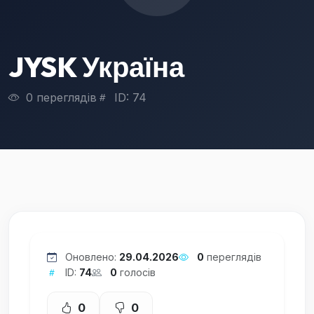
JYSK Україна
0 переглядів
ID: 74
Оновлено:
29.04.2026
0
переглядів
ID:
74
0
голосів
0
0