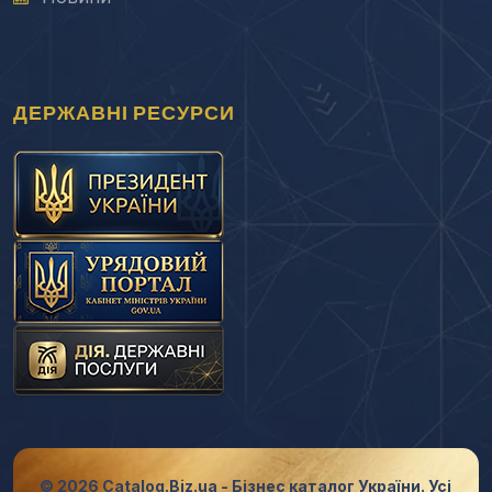
ДЕРЖАВНІ РЕСУРСИ
© 2026 Catalog.Biz.ua - Бізнес каталог України. Усі