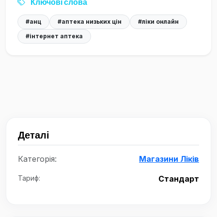
Ключові слова
#анц
#аптека низьких цін
#ліки онлайн
#інтернет аптека
Деталі
Категорія:
Магазини Ліків
Тариф:
Стандарт