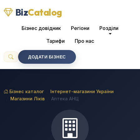
Biz
Catalog
Бізнес довідник
Регіони
Розділи
Тарифи
Про нас
ДОДАТИ БІЗНЕС
Бізнес каталог
Інтернет-магазини України
Магазини Ліків
Аптека АНЦ