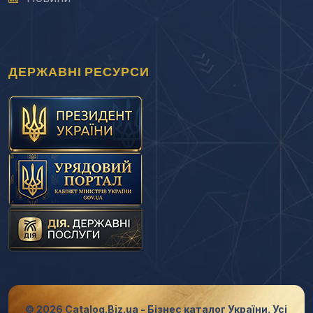
ДЕРЖАВНІ РЕСУРСИ
© 2026 Catalog.Biz.ua - Бізнес каталог України. Усі