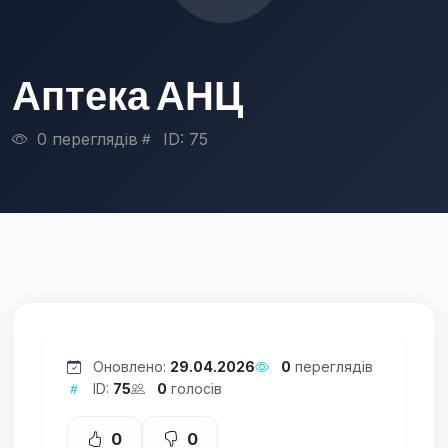
Аптека АНЦ
0 переглядів
ID: 75
Оновлено:
29.04.2026
0
переглядів
ID:
75
0
голосів
0
0